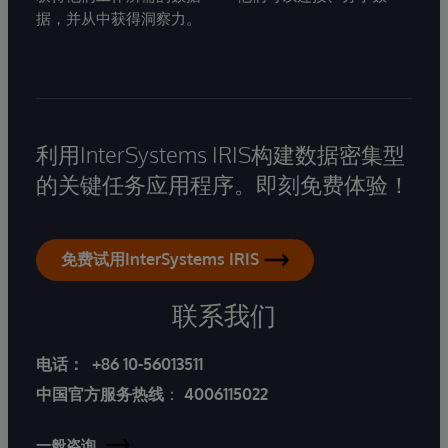
据，并从中获得洞察力。
利用InterSystems IRIS构建数据密集型
的关键任务应用程序。即刻免费体验！
免费试用InterSystems IRIS
联系我们
电话：
+86 10-56013511
中国官方服务热线
：
4006115022
一般咨询