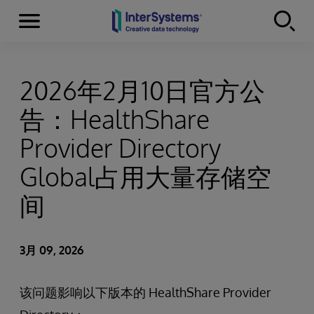
Menu
Skip to content
2026年2月10日官方公
告：HealthShare
Provider Directory
Global占用大量存储空
间
3月 09, 2026
该问题影响以下版本的 HealthShare Provider