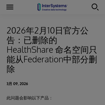
Menu
Skip to content
2026年2月10日官方公
告：已删除的
HealthShare 命名空间只
能从Federation中部分删
除
3月 09, 2026
此问题会影响以下产品：