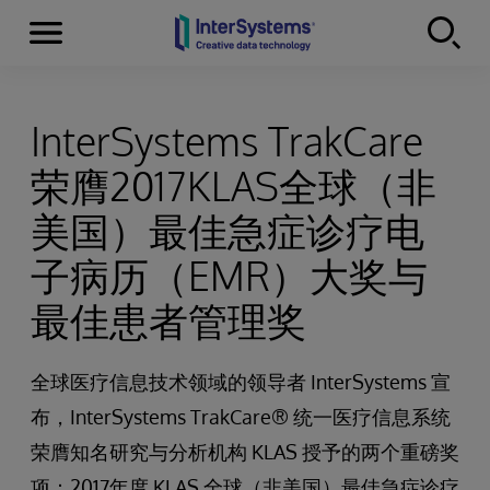
Menu
Skip to content
InterSystems TrakCare
荣膺2017KLAS全球（非
美国）最佳急症诊疗电
子病历（EMR）大奖与
最佳患者管理奖
全球医疗信息技术领域的领导者 InterSystems 宣
布，InterSystems TrakCare® 统一医疗信息系统
荣膺知名研究与分析机构 KLAS 授予的两个重磅奖
项：2017年度 KLAS 全球（非美国）最佳急症诊疗