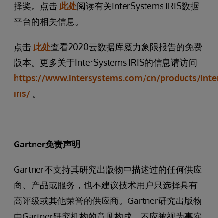
择奖。点击
此处
阅读有关InterSystems IRIS数据
平台的相关信息。
点击
此处
查看2020云数据库魔力象限报告的免费
版本。更多关于InterSystems IRIS的信息请访问
https://www.intersystems.com/cn/products/inte
iris/
。
Gartner
免责声明
Gartner不支持其研究出版物中描述过的任何供应
商、产品或服务，也不建议技术用户只选择具有
高评级或其他荣誉的供应商。Gartner研究出版物
由Gartner研究机构的意见构成，不应被视为事实