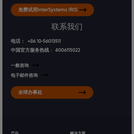
免费试用InterSystems IRIS
联系我们
电话：
+86 10-56013511
中国官方服务热线
：
4006115022
一般咨询
电子邮件咨询
全球办事处
产品
解决方案