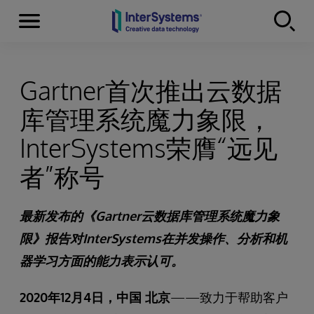
Menu
Skip to content
Gartner首次推出云数据
库管理系统魔力象限，
InterSystems荣膺“远见
者”称号
最新发布的《Gartner云数据库管理系统魔力象
限》报告对InterSystems在并发操作、分析和机
器学习方面的能力表示认可。
2020
年12月4日，中国 北京
——致力于帮助客户