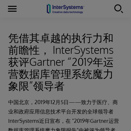
Menu
Skip to content
凭借其卓越的执行力和
前瞻性， InterSystems
获评Gartner “2019年运
营数据库管理系统魔力
象限”领导者
中国北京，2019年12月5日——致力于医疗、商
业和政府应用信息技术平台开发的全球领导者
InterSystems近日宣布，在 “2019年Gartner运营
数据库管理系统魔力象限报告”中被评为领导者。