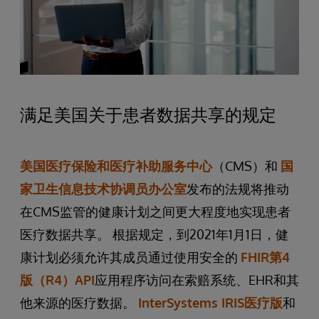
满足美国关于患者数据共享的规定
美国医疗保险和医疗补助服务中心
（CMS）和
国
家卫生信息技术协调员办公室
发布的法规将推动
在CMS监管的健康计划之间更大程度地实现患者
医疗数据共享。 根据规定，到2021年1月1日，健
康计划必须允许其成员通过使用安全的
FHIR第4
版（R4）API
应用程序访问在索赔系统、EHR和其
他来源的医疗数据。
InterSystems IRIS医疗版
和