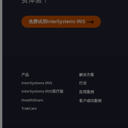
免费试用InterSystems IRIS
产品
解决方案
InterSystems IRIS
行业
InterSystems IRIS医疗版
应用案例
HealthShare
客户成功案例
TrakCare