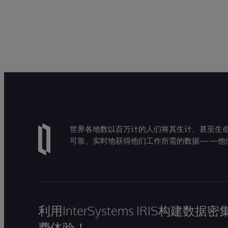
世界各地数以百万计的人们将其生计、甚至生命托付
可靠、实时地获得他们工作所需的数据——他
利用InterSystems IRIS构
费体验！