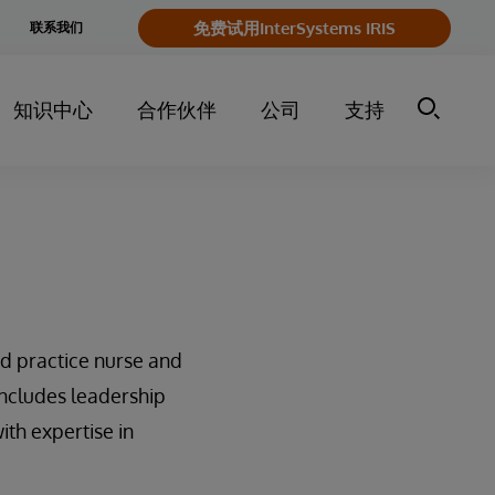
e
免费试用InterSystems IRIS
联系我们
y
知识中心
合作伙伴
公司
支持
ed practice nurse and
includes leadership
ith expertise in