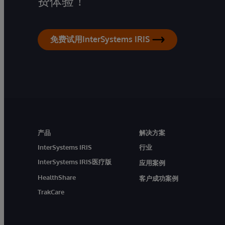
费体验！
免费试用InterSystems IRIS
产品
解决方案
InterSystems IRIS
行业
InterSystems IRIS医疗版
应用案例
HealthShare
客户成功案例
TrakCare