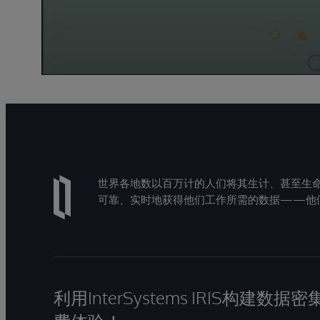
世界各地数以百万计的人们将其生计、甚至生命托付
可靠、实时地获得他们工作所需的数据——他
利用InterSystems IRIS构