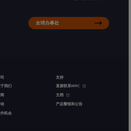
全球办事处
公司
支持
关于我们
直接联系WRC
新闻
文档
活动
产品警报和公告
工作机会