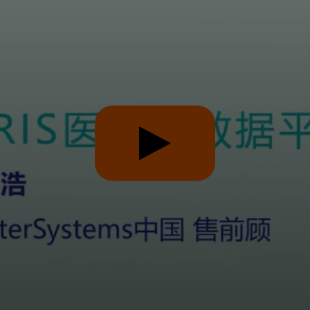
Play
Video