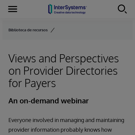
Menu
Skip to content
Biblioteca de recursos
Views and Perspectives
on Provider Directories
for Payers
An on-demand webinar
Everyone involved in managing and maintaining
provider information probably knows how