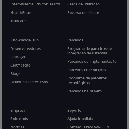
InterSystems IRIS for Health
Casos de utilização
HealthShare
Sucesso do cliente
TrakCare
Knowledge Hub
Parceiros
Desenvolvedores
Programa de parceiros de
integração de sistemas
Educação
Parceiros de Implementação
Certificação
Parceiros em Soluções
Blogs
Programa de parceiros
Biblioteca de recursos
tecnológicos
Parceiros na Nuvem
Empresa
Suporte
Sobre nós
Ajuda Imediata
Notícias
Contato Direto WRC