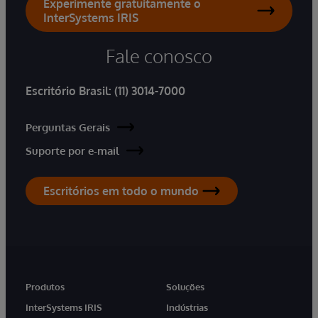
Experimente gratuitamente o
InterSystems IRIS
Fale conosco
Escritório Brasil:
(11) 3014-7000
Perguntas Gerais
Suporte por e-mail
Escritórios em todo o mundo
Produtos
Soluções
InterSystems IRIS
Indústrias