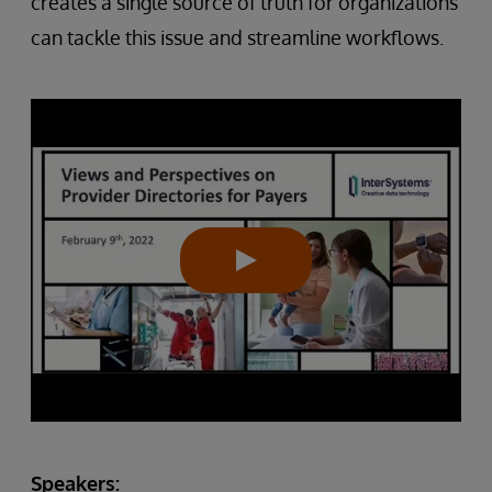
creates a single source of truth for organizations
can tackle this issue and streamline workflows.
Speakers: