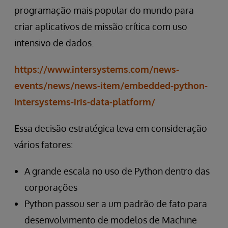
programação mais popular do mundo para
criar aplicativos de missão crítica com uso
intensivo de dados.
https://www.intersystems.com/news-
events/news/news-item/embedded-python-
intersystems-iris-data-platform/
Essa decisão estratégica leva em consideração
vários fatores:
A grande escala no uso de Python dentro das
corporações
Python passou ser a um padrão de fato para
desenvolvimento de modelos de Machine