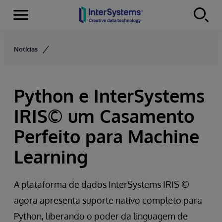
Menu
Skip to content
Notícias
Python e InterSystems
IRIS© um Casamento
Perfeito para Machine
Learning
A plataforma de dados InterSystems IRIS ©
agora apresenta suporte nativo completo para
Python, liberando o poder da linguagem de