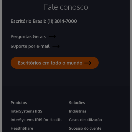
Fale conosco
Escritório Brasil:
(11) 3014-7000
Perguntas Gerais
Suporte por e-mail
Escritórios em todo o mundo
Produtos
Soluções
InterSystems IRIS
Indústrias
InterSystems IRIS for Health
Casos de utilização
HealthShare
Sucesso do cliente