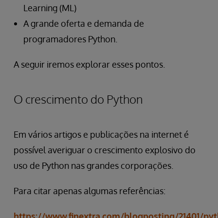
Learning (ML)
A grande oferta e demanda de
programadores Python.
A seguir iremos explorar esses pontos.
O crescimento do Python
Em vários artigos e publicações na internet é
possível averiguar o crescimento explosivo do
uso de Python nas grandes corporações.
Para citar apenas algumas referências:
https://www.finextra.com/blogposting/21401/py