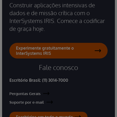
Construir aplicações intensivas de
dados e de missão crítica com o
InterSystems IRIS. Comece a codificar
de graça hoje.
Experimente gratuitamente o
InterSystems IRIS
Fale conosco
Escritório Brasil:
(11) 3014-7000
Perguntas Gerais
Suporte por e-mail
Escritórios em todo o mundo