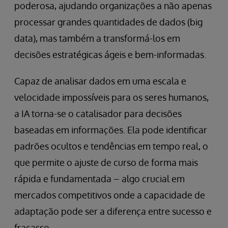
poderosa, ajudando organizações a não apenas
processar grandes quantidades de dados (big
data), mas também a transformá-los em
decisões estratégicas ágeis e bem-informadas.
Capaz de analisar dados em uma escala e
velocidade impossíveis para os seres humanos,
a IA torna-se o catalisador para decisões
baseadas em informações. Ela pode identificar
padrões ocultos e tendências em tempo real, o
que permite o ajuste de curso de forma mais
rápida e fundamentada – algo crucial em
mercados competitivos onde a capacidade de
adaptação pode ser a diferença entre sucesso e
fracasso.