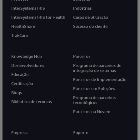
InterSystems IRIS
Indústrias
InterSystems IRIS for Health
Casos de utilização
HealthShare
Sucesso do cliente
TrakCare
Knowledge Hub
Parceiros
Desenvolvedores
Programa de parceiros de
integração de sistemas
Educação
Parceiros de Implementação
Certificação
Parceiros em Soluções
Blogs
Programa de parceiros
Biblioteca de recursos
tecnológicos
Parceiros na Nuvem
Empresa
Suporte