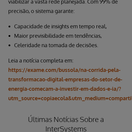
viabilizar a vasta rede planejada. Com 99% de
precisão, o sistema garante:
Capacidade de insights em tempo real,
Maior previsibilidade em tendências,
Celeridade na tomada de decisões.
Leia a notícia completa em:
https://exame.com/bussola/na-corrida-pela-
transformacao-digital-empresas-do-setor-de-
energia-comecam-a-investir-em-dados-e-ia/?
utm_source=copiaecola&utm_medium=comparti
Últimas Notícias Sobre a
InterSystems