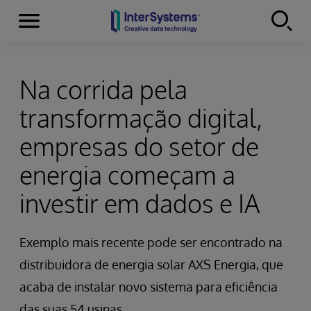
Menu
Skip to content
Na corrida pela
transformação digital,
empresas do setor de
energia começam a
investir em dados e IA
Exemplo mais recente pode ser encontrado na
distribuidora de energia solar AXS Energia, que
acaba de instalar novo sistema para eficiência
das suas 54 usinas.