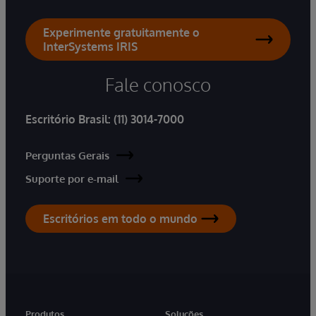
Experimente gratuitamente o
InterSystems IRIS
Fale conosco
Escritório Brasil:
(11) 3014-7000
Perguntas Gerais
Suporte por e-mail
Escritórios em todo o mundo
Produtos
Soluções