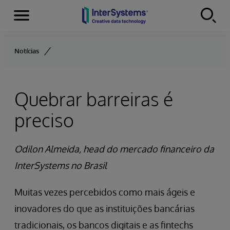
Menu
Skip to content
Notícias
Quebrar barreiras é
preciso
Odilon Almeida, head do mercado financeiro da
InterSystems no Brasil
Muitas vezes percebidos como mais ágeis e
inovadores do que as instituições bancárias
tradicionais, os bancos digitais e as fintechs