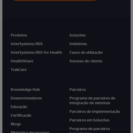
Produtos
Soluções
InterSystems IRIS
Indústrias
InterSystems IRIS for Health
Casos de utilização
HealthShare
Sucesso do cliente
TrakCare
Knowledge Hub
Parceiros
Desenvolvedores
Programa de parceiros de
integração de sistemas
Educação
Parceiros de Implementação
Certificação
Parceiros em Soluções
Blogs
Programa de parceiros
Biblioteca de recursos