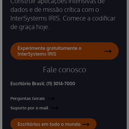
Construir aplicações intensivas de
dados e de missão crítica com o
InterSystems IRIS. Comece a codificar
de graça hoje.
Experimente gratuitamente o
InterSystems IRIS
Fale conosco
Escritório Brasil:
(11) 3014-7000
Perguntas Gerais
Suporte por e-mail
Escritórios em todo o mundo