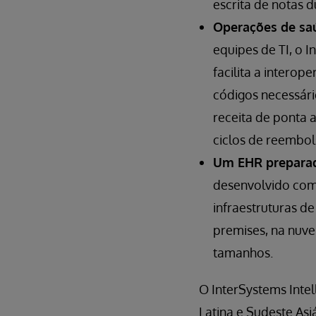
escrita de notas d
Operações de sa
equipes de TI, o I
facilita a interop
códigos necessári
receita de ponta a
ciclos de reembol
Um EHR preparad
desenvolvido com 
infraestruturas d
premises, na nuve
tamanhos.
O InterSystems Intel
Latina e Sudeste Asi