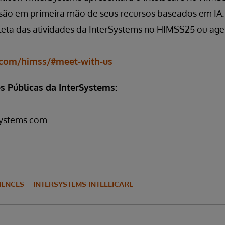
isão em primeira mão de seus recursos baseados em IA.
ta das atividades da InterSystems no HIMSS25 ou age
com/himss/#meet-with-us
s Públicas da InterSystems:
systems.com
CIENCES
INTERSYSTEMS INTELLICARE