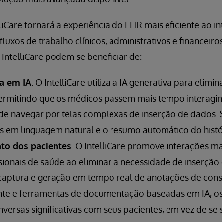
liCare tornará a experiência do EHR mais eficiente ao int
fluxos de trabalho clínicos, administrativos e financeiro
 IntelliCare podem se beneficiar de:
da em IA
. O IntelliCare utiliza a IA generativa para elimin
 permitindo que os médicos passem mais tempo interagi
de navegar por telas complexas de inserção de dados. S
 em linguagem natural e o resumo automático do histór
to dos pacientes
. O IntelliCare promove interações ma
ssionais de saúde ao eliminar a necessidade de inserção
captura e geração em tempo real de anotações de cons
nte e ferramentas de documentação baseadas em IA, os
versas significativas com seus pacientes, em vez de se