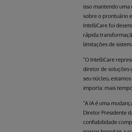
isso mantendo uma r
sobre o prontuário e
IntelliCare foi des
rápida transformaçã
limitações de sistem
"O IntelliCare repr
diretor de soluções
seu núcleo, estamos
importa: mais tempo
"A IA é uma mudança
Diretor Presidente 
confiabilidade compr
nossos hospitais a s