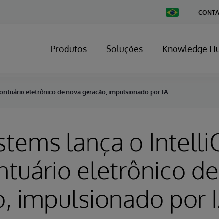
Change
CONTA
Country
Produtos
Soluções
Knowledge H
rontuário eletrônico de nova geração, impulsionado por IA
stems lança o Intelli
tuário eletrônico d
, impulsionado por 