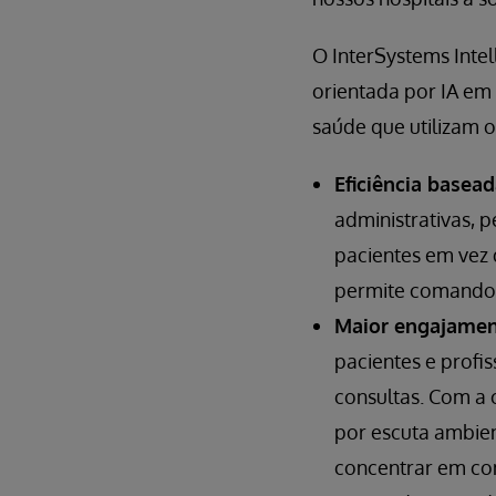
O InterSystems Intel
orientada por IA em 
saúde que utilizam o
Eficiência basea
administrativas,
pacientes em vez 
permite comandos
Maior engajamen
pacientes e profi
consultas. Com a 
por escuta ambie
concentrar em con