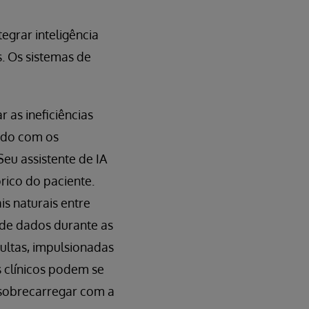
egrar inteligência
s. Os sistemas de
ar as ineficiências
ndo com os
eu assistente de IA
ico do paciente.
is naturais entre
 de dados durante as
ultas, impulsionadas
 clínicos podem se
 sobrecarregar com a