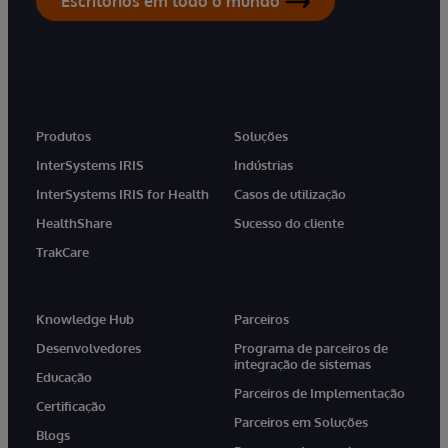
Escritórios em todo o mundo
Produtos
Soluções
InterSystems IRIS
Indústrias
InterSystems IRIS for Health
Casos de utilização
HealthShare
Sucesso do cliente
TrakCare
Knowledge Hub
Parceiros
Desenvolvedores
Programa de parceiros de
integração de sistemas
Educação
Parceiros de Implementação
Certificação
Parceiros em Soluções
Blogs