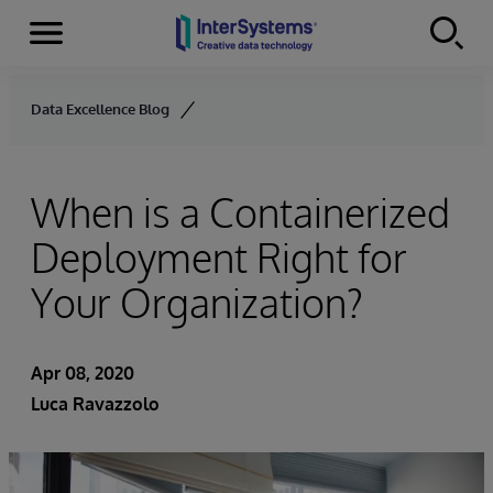
Menu
Skip to content
Data Excellence Blog
When is a Containerized
Deployment Right for
Your Organization?
Apr 08, 2020
Luca Ravazzolo