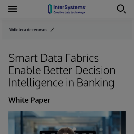
Menu
Skip to content
Biblioteca de recursos
Smart Data Fabrics
Enable Better Decision
Intelligence in Banking
White Paper