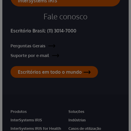
InterSystems IRIS
Fale conosco
Escritório Brasil:
(11) 3014-7000
Perguntas Gerais
Suporte por e-mail
Escritórios em todo o mundo
Produtos
Soluções
InterSystems IRIS
Indústrias
InterSystems IRIS for Health
Casos de utilização