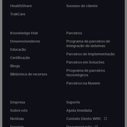
HealthShare
Sucesso do cliente
TrakCare
Knowledge Hub
Parceiros
Desenvolvedores
Programa de parceiros de
integração de sistemas
Educação
Parceiros de Implementação
Certificação
Parceiros em Soluções
Blogs
Programa de parceiros
Biblioteca de recursos
tecnológicos
Parceiros na Nuvem
Empresa
Suporte
Sobre nós
Ajuda Imediata
Notícias
Contato Direto WRC
Eventos
Documentação