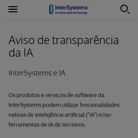
Menu
Skip to content
Aviso de transparência
da IA
InterSystems e IA
Os produtos e serviços de software da
InterSystems podem utilizar funcionalidades
nativas de inteligência artificial ("IA") e/ou
ferramentas de IA de terceiros.