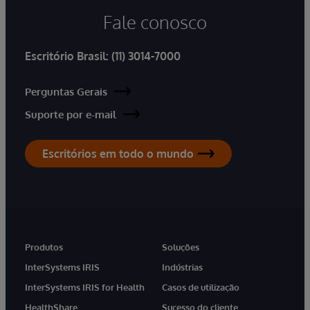
Fale conosco
Escritório Brasil:
(11) 3014-7000
Perguntas Gerais
Suporte por e-mail
Escritórios em todo o mundo
Produtos
Soluções
InterSystems IRIS
Indústrias
InterSystems IRIS for Health
Casos de utilização
HealthShare
Sucesso do cliente