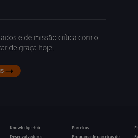
dados e de missão crítica com o
ar de graça hoje.
IS
Knowledge Hub
Parceiros
E
Desenvolvedores
Programa de parceiros de
S