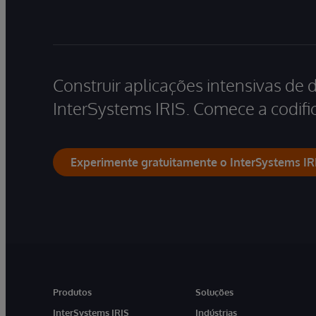
Construir aplicações intensivas de 
InterSystems IRIS. Comece a codific
Experimente gratuitamente o InterSystems IR
Produtos
Soluções
InterSystems IRIS
Indústrias