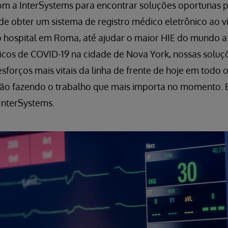
om a InterSystems para encontrar soluções oportunas 
sde obter um sistema de registro médico eletrônico ao
ospital em Roma, até ajudar o maior HIE do mundo a 
ficos de COVID-19 na cidade de Nova York, nossas soluç
esforços mais vitais da linha de frente de hoje em todo
tão fazendo o trabalho que mais importa no momento. E
InterSystems.