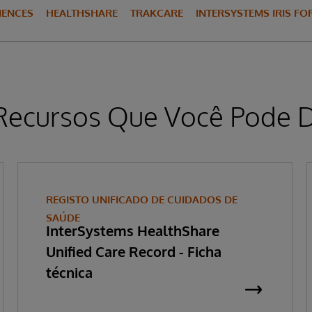
CIENCES
HEALTHSHARE
TRAKCARE
INTERSYSTEMS IRIS FO
Recursos Que Você Pode D
REGISTO UNIFICADO DE CUIDADOS DE
SAÚDE
InterSystems HealthShare
Unified Care Record - Ficha
técnica