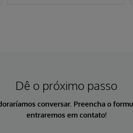
Dê o próximo passo
doraríamos conversar. Preencha o formul
entraremos em contato!