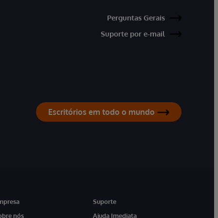
Perguntas Gerais
Suporte por e-mail
Escritórios em todo o mundo
mpresa
Suporte
obre nós
Ajuda Imediata