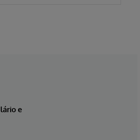
ário e