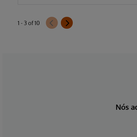
1 - 3 of 10
Nós a