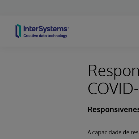
Skip to content
Respon
COVID-
Responsivenes
A capacidade de res