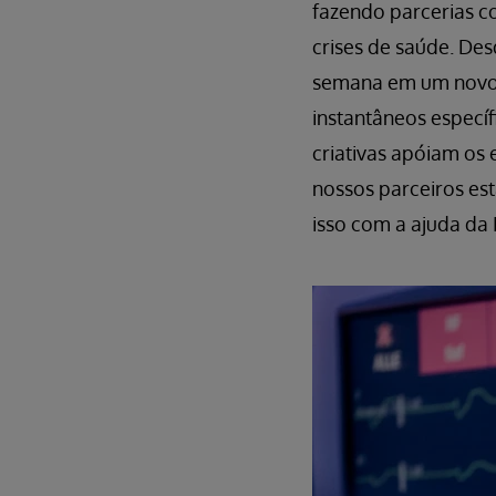
fazendo parcerias c
crises de saúde. De
semana em um novo h
instantâneos especí
criativas apóiam os 
nossos parceiros es
isso com a ajuda da 