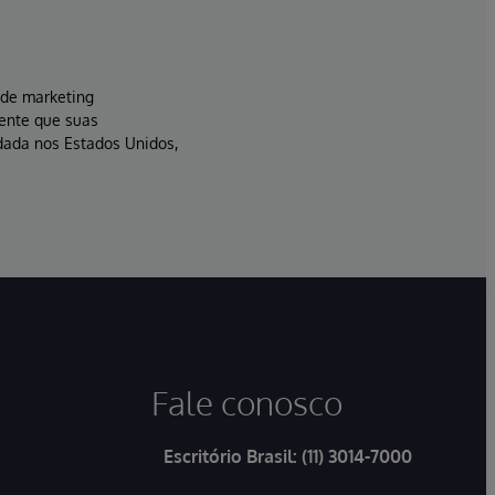
s de marketing
sente que suas
dada nos Estados Unidos,
Fale conosco
Escritório Brasil:
(11) 3014-7000