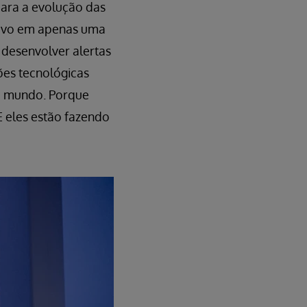
para a evolução das
 vivo em apenas uma
desenvolver alertas
ões tecnológicas
 o mundo. Porque
 eles estão fazendo