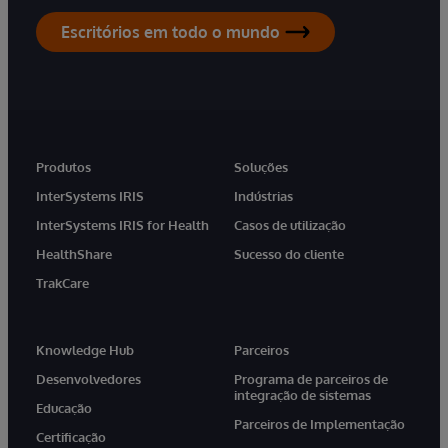
Escritórios em todo o mundo
Produtos
Soluções
InterSystems IRIS
Indústrias
InterSystems IRIS for Health
Casos de utilização
HealthShare
Sucesso do cliente
TrakCare
Knowledge Hub
Parceiros
Desenvolvedores
Programa de parceiros de
integração de sistemas
Educação
Parceiros de Implementação
Certificação