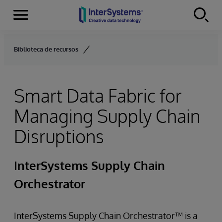
Menu
Skip to content
Biblioteca de recursos
Smart Data Fabric for
Managing Supply Chain
Disruptions
InterSystems Supply Chain
Orchestrator
InterSystems Supply Chain Orchestrator™ is a