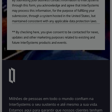
By submitting your business contact information to InterSystems
through this form, you acknowledge and agree that InterSystems
may process this information, for the purpose of fulfilling your
submission, through a system hosted in the United States, but
maintained consistent with any applicable data protection laws.
** By checking here, you give consent to be contacted for news,
updates and other marketing purposes related to existing and
future InterSystems products and events.
Milhões de pessoas em todo o mundo confiam na
InterSystems o seu sustento e até mesmo a sua vida.
Estamos aqui para garantir que nossos clientes tenham