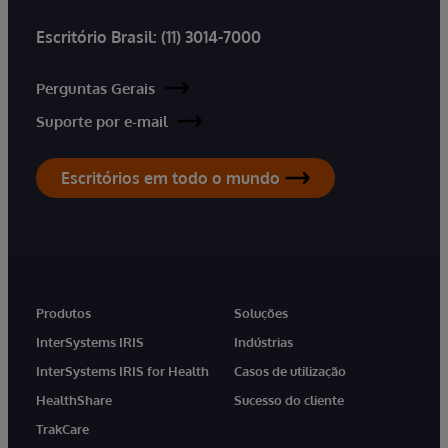
Escritório Brasil:
(11) 3014-7000
Perguntas Gerais
Suporte por e-mail
Escritórios em todo o mundo
Produtos
Soluções
InterSystems IRIS
Indústrias
InterSystems IRIS for Health
Casos de utilização
HealthShare
Sucesso do cliente
TrakCare