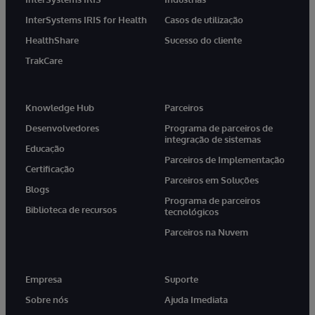
InterSystems IRIS for Health
Casos de utilização
HealthShare
Sucesso do cliente
TrakCare
Knowledge Hub
Parceiros
Desenvolvedores
Programa de parceiros de
integração de sistemas
Educação
Parceiros de Implementação
Certificação
Parceiros em Soluções
Blogs
Programa de parceiros
Biblioteca de recursos
tecnológicos
Parceiros na Nuvem
Empresa
Suporte
Sobre nós
Ajuda Imediata