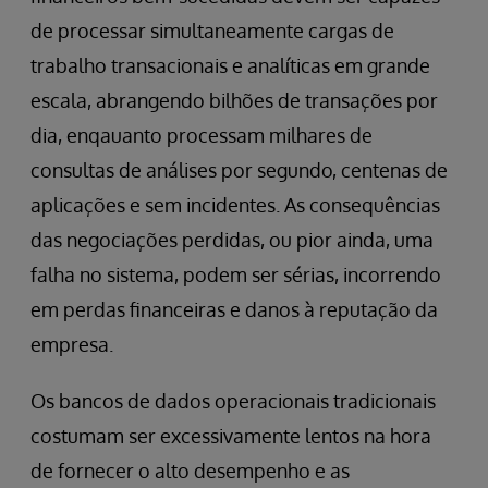
de processar simultaneamente cargas de
trabalho transacionais e analíticas em grande
escala, abrangendo bilhões de transações por
dia, enqauanto processam milhares de
consultas de análises por segundo, centenas de
aplicações e sem incidentes. As consequências
das negociações perdidas, ou pior ainda, uma
falha no sistema, podem ser sérias, incorrendo
em perdas financeiras e danos à reputação da
empresa.
Os bancos de dados operacionais tradicionais
costumam ser excessivamente lentos na hora
de fornecer o alto desempenho e as