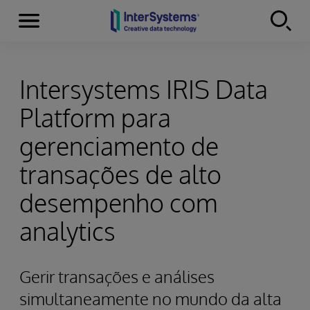
Menu
Skip to content
Intersystems IRIS Data
Platform para
gerenciamento de
transações de alto
desempenho com
analytics
Gerir transações e análises
simultaneamente no mundo da alta