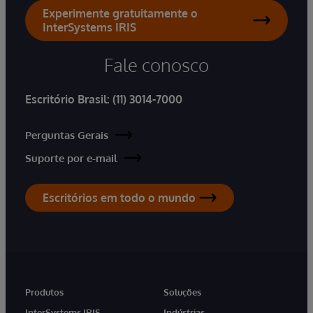
Experimente gratuitamente o
InterSystems IRIS
Fale conosco
Escritório Brasil:
(11) 3014-7000
Perguntas Gerais
Suporte por e-mail
Escritórios em todo o mundo
Produtos
Soluções
InterSystems IRIS
Indústrias