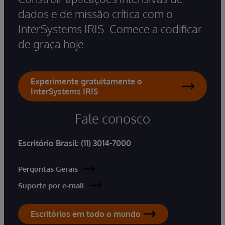
dados e de missão crítica com o
InterSystems IRIS. Comece a codificar
de graça hoje.
Experimente gratuitamente o
InterSystems IRIS
Fale conosco
Escritório Brasil:
(11) 3014-7000
Perguntas Gerais
Suporte por e-mail
Escritórios em todo o mundo