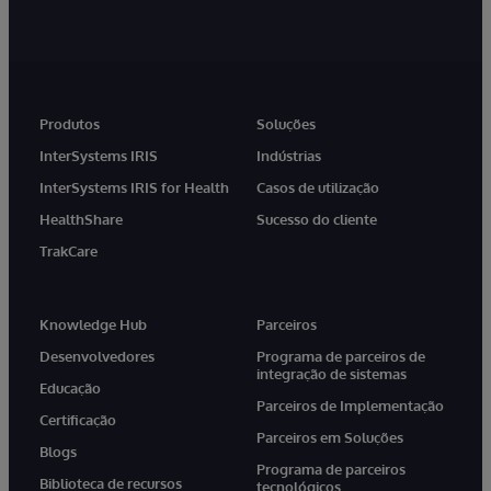
Produtos
Soluções
InterSystems IRIS
Indústrias
InterSystems IRIS for Health
Casos de utilização
HealthShare
Sucesso do cliente
TrakCare
Knowledge Hub
Parceiros
Desenvolvedores
Programa de parceiros de
integração de sistemas
Educação
Parceiros de Implementação
Certificação
Parceiros em Soluções
Blogs
Programa de parceiros
Biblioteca de recursos
tecnológicos