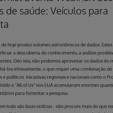
 de saúde: Veículos para
ta
 de hoje produz volumes astronômicos de dados. Este
ficiar a descoberta do conhecimento, a análise prediti
ientes. Dito isto, não podemos aproveitar os dados do 
há-los efetivamente, o que requer uma combinação de 
s e políticos. Iniciativas regionais e nacionais como o P
nido e "All of Us" nos EUA acumularam enormes quant
ntários para fomentar a pesquisa.
tudo são boas notícias - não procure mais do que notíc