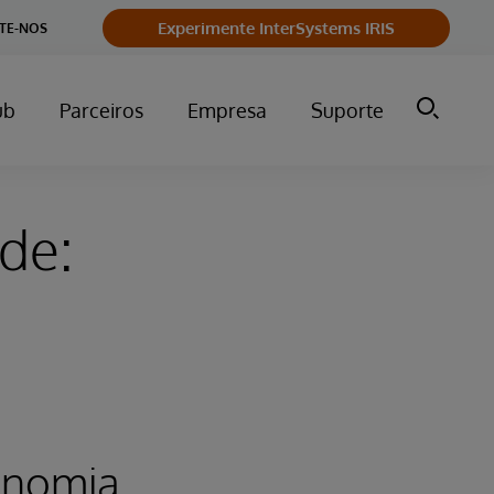
Experimente InterSystems IRIS
TE-NOS
ub
Parceiros
Empresa
Suporte
de:
onomia