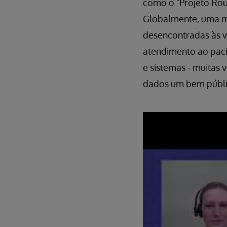
como o "Projeto Ro
Globalmente, uma ma
desencontradas às 
atendimento ao paci
e sistemas - muitas 
dados um bem públic