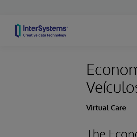
Skip to content
Econom
Veículo
Virtual Care
The Econ