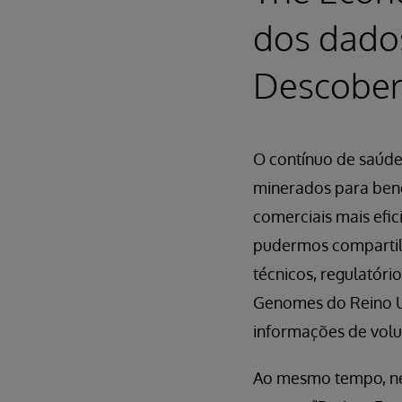
dos dados
Descober
O contínuo de saúde
minerados para bene
comerciais mais efic
pudermos compartil
técnicos, regulatório
Genomes do Reino U
informações de volu
Ao mesmo tempo, nem 