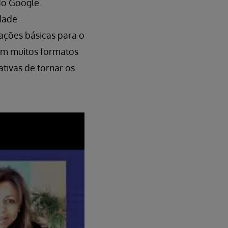
do Google.
dade
ções básicas para o
em muitos formatos
ativas de tornar os