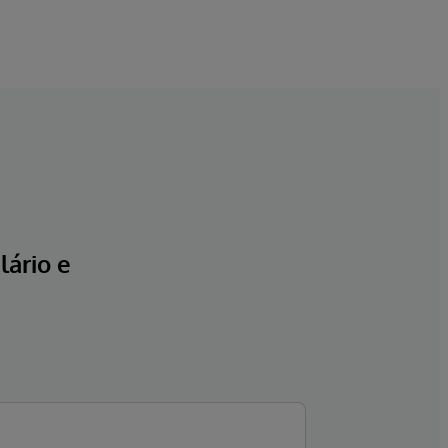
ário e