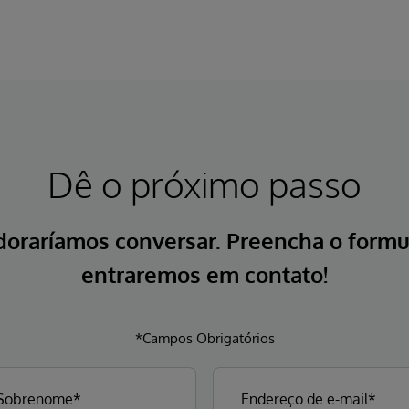
Dê o próximo passo
doraríamos conversar. Preencha o formul
entraremos em contato!
*Campos Obrigatórios