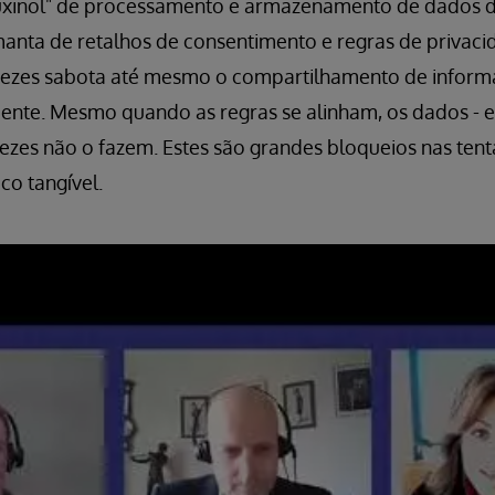
uxinol" de processamento e armazenamento de dados 
nta de retalhos de consentimento e regras de privaci
vezes sabota até mesmo o compartilhamento de informa
ente. Mesmo quando as regras se alinham, os dados - 
vezes não o fazem. Estes são grandes bloqueios nas tent
o tangível.