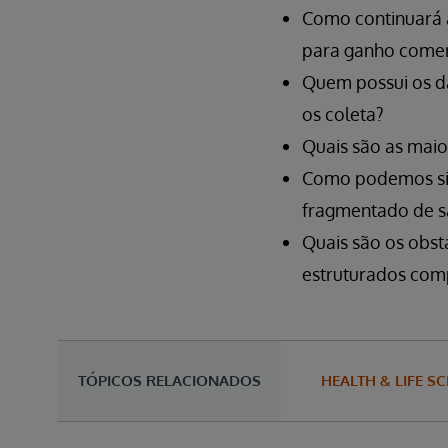
Como continuará a
para ganho comer
Quem possui os da
os coleta?
Quais são as maio
Como podemos sin
fragmentado de s
Quais são os obst
estruturados compr
TÓPICOS RELACIONADOS
HEALTH & LIFE S