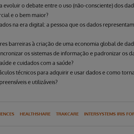
 evoluir o debate entre o uso (não-consciente) dos da
cial e o bem maior?
dos na era digital: a pessoa que os dados representam
res barreiras à criação de uma economia global de da
cronizar os sistemas de informação e padronizar os 
aúde e cuidados com a saúde?
áculos técnicos para adquirir e usar dados e como torn
eensíveis e utilizáveis?
CIENCES
HEALTHSHARE
TRAKCARE
INTERSYSTEMS IRIS FO