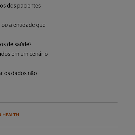
dos dos pacientes
 ou a entidade que
dos de saúde?
dados em um cenário
ar os dados não
R HEALTH