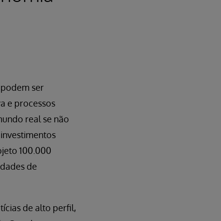
s podem ser
va e processos
mundo real se não
investimentos
rojeto 100.000
idades de
ias de alto perfil,