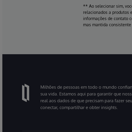
** Ao selecionar sim, voc
relacionados a produtos e
informações de contato 
mas mantida consistente 
Milhões de pessoas em todo o mundo confiam
sua vida. Estamos aqui para garantir que nos
real aos dados de que precisam para fazer se
conectar, compartilhar e obter insights.