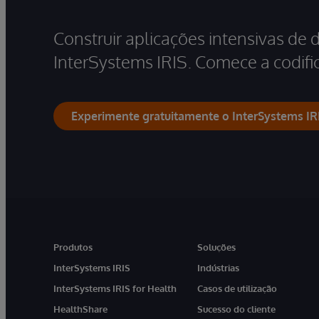
Construir aplicações intensivas de 
InterSystems IRIS. Comece a codific
Experimente gratuitamente o InterSystems IR
Produtos
Soluções
InterSystems IRIS
Indústrias
InterSystems IRIS for Health
Casos de utilização
HealthShare
Sucesso do cliente