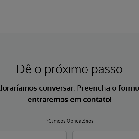
Dê o próximo passo
doraríamos conversar. Preencha o formul
entraremos em contato!
*Campos Obrigatórios