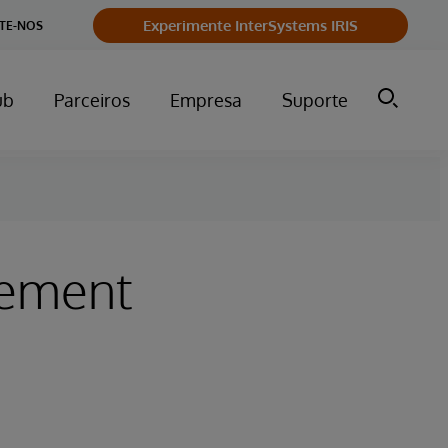
Experimente InterSystems IRIS
TE-NOS
ub
Parceiros
Empresa
Suporte
gement