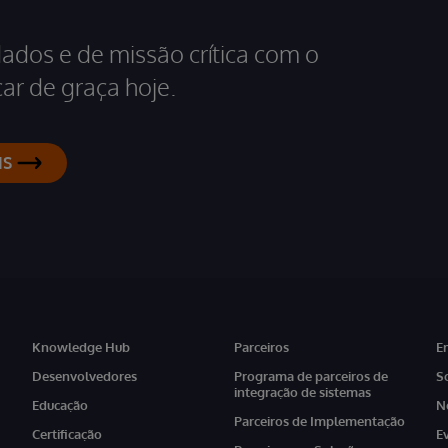
dados e de missão crítica com o
ar de graça hoje.
IS
Knowledge Hub
Parceiros
E
Desenvolvedores
Programa de parceiros de
S
integração de sistemas
Educação
N
Parceiros de Implementação
Certificação
E