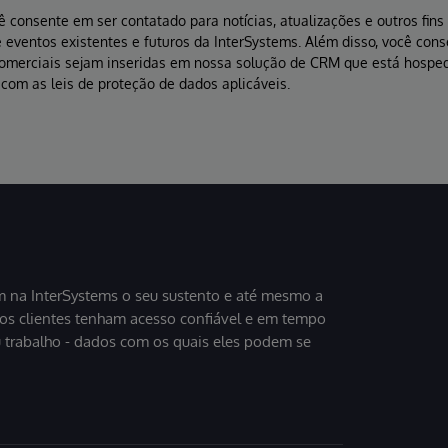
ê consente em ser contatado para notícias, atualizações e outros fin
 eventos existentes e futuros da InterSystems. Além disso, você con
comerciais sejam inseridas em nossa solução de CRM que está hospe
com as leis de proteção de dados aplicáveis.
 na InterSystems o seu sustento e até mesmo a
sos clientes tenham acesso confiável e em tempo
u trabalho - dados com os quais eles podem se