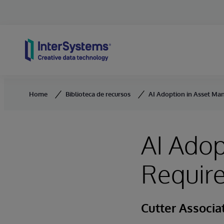
Skip to content
Home
Biblioteca de recursos
AI Adoption in Asset Ma
AI Ado
Require
Cutter Associa