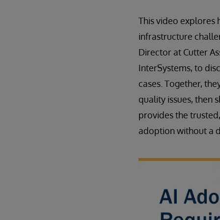
This video explore
infrastructure chal
Director at Cutter As
InterSystems, to disc
cases. Together, the
quality issues, then 
provides the trusted
adoption without a d