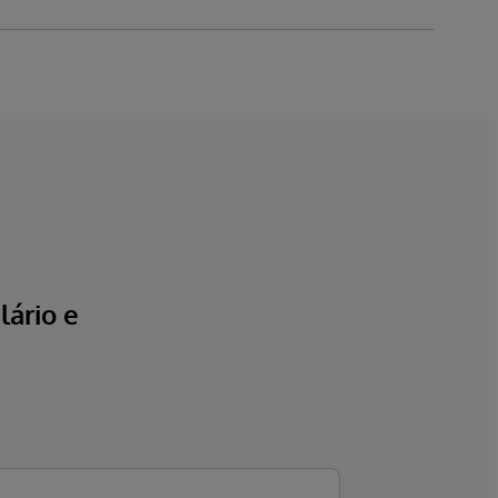
ário e