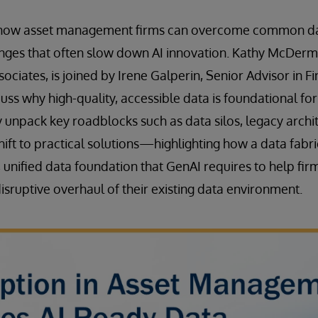
s how asset management firms can overcome common d
lenges that often slow down AI innovation. Kathy McDer
sociates, is joined by Irene Galperin, Senior Advisor in Fi
uss why high-quality, accessible data is foundational for
y unpack key roadblocks such as data silos, legacy archi
shift to practical solutions—highlighting how a data fabr
, unified data foundation that GenAI requires to help fir
isruptive overhaul of their existing data environment.