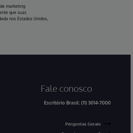
s de marketing
sente que suas
dada nos Estados Unidos,
Fale conosco
Escritório Brasil:
(11) 3014-7000
Perguntas Gerais