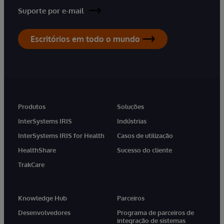
Suporte por e-mail
Escritórios em todo o mundo
Produtos
Soluções
InterSystems IRIS
Indústrias
InterSystems IRIS for Health
Casos de utilização
HealthShare
Sucesso do cliente
TrakCare
Knowledge Hub
Parceiros
Desenvolvedores
Programa de parceiros de
integração de sistemas