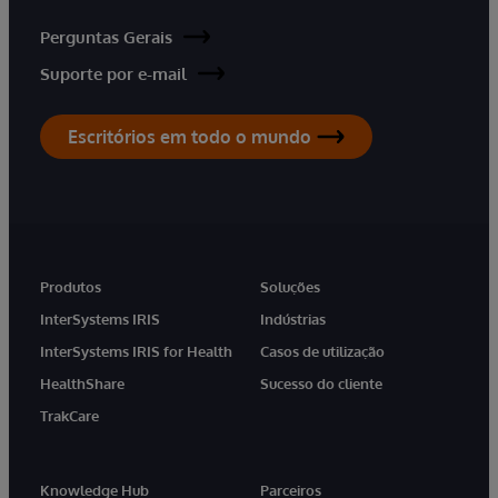
Perguntas Gerais
Suporte por e-mail
Escritórios em todo o mundo
Produtos
Soluções
InterSystems IRIS
Indústrias
InterSystems IRIS for Health
Casos de utilização
HealthShare
Sucesso do cliente
TrakCare
Knowledge Hub
Parceiros