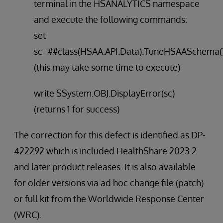
terminal in the HSANALYTICS namespace
and execute the following commands:
set
sc=##class(HSAA.API.Data).TuneHSAASchema(
(this may take some time to execute)
write $System.OBJ.DisplayError(sc)
(returns 1 for success)
The correction for this defect is identified as DP-
422292 which is included HealthShare 2023.2
and later product releases. It is also available
for older versions via ad hoc change file (patch)
or full kit from the Worldwide Response Center
(WRC).