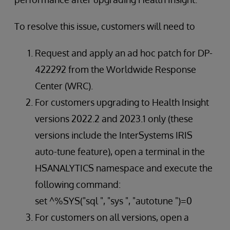
To resolve this issue, customers will need to
Request and apply an ad hoc patch for DP-
422292 from the Worldwide Response
Center (WRC).
For customers upgrading to Health Insight
versions 2022.2 and 2023.1 only (these
versions include the InterSystems IRIS
auto-tune feature), open a terminal in the
HSANALYTICS namespace and execute the
following command:
set ^%SYS("sql ", "sys ", "autotune ")=0
For customers on all versions, open a