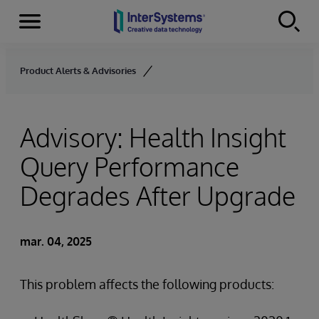
Menu
Skip to content
Product Alerts & Advisories
Advisory: Health Insight
Query Performance
Degrades After Upgrade
mar. 04, 2025
This problem affects the following products: