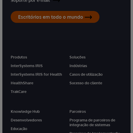
Suporte por e-mail
Escritórios em todo o mundo
Produtos
Soluções
InterSystems IRIS
Indústrias
InterSystems IRIS for Health
Casos de utilização
HealthShare
Sucesso do cliente
TrakCare
Knowledge Hub
Parceiros
Desenvolvedores
Programa de parceiros de
integração de sistemas
Educação