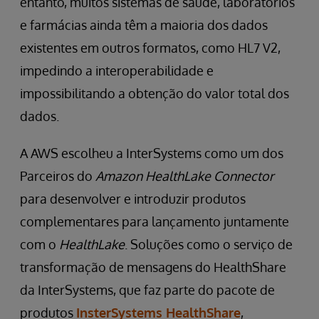
entanto, muitos sistemas de saúde, laboratórios
e farmácias ainda têm a maioria dos dados
existentes em outros formatos, como HL7 V2,
impedindo a interoperabilidade e
impossibilitando a obtenção do valor total dos
dados.
A AWS escolheu a InterSystems como um dos
Parceiros do
Amazon HealthLake Connector
para desenvolver e introduzir produtos
complementares para lançamento juntamente
com o
HealthLake
. Soluções como o serviço de
transformação de mensagens do HealthShare
da InterSystems, que faz parte do pacote de
produtos
InsterSystems HealthShare
,