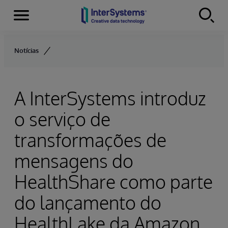
Menu
Skip to content
Notícias
A InterSystems introduz
o serviço de
transformações de
mensagens do
HealthShare como parte
do lançamento do
HealthLake da Amazon