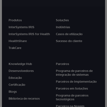
Produtos
Soluções
InterSystems IRIS
Indústrias
InterSystems IRIS for Health
Casos de utilização
HealthShare
Sucesso do cliente
TrakCare
Knowledge Hub
Parceiros
Desenvolvedores
Programa de parceiros de
integração de sistemas
Educação
Parceiros de Implementação
Certificação
Parceiros em Soluções
Blogs
Programa de parceiros
Biblioteca de recursos
tecnológicos
Parceiros na Nuvem