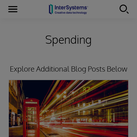
Menu
Skip to content
Spending
Explore Additional Blog Posts Below