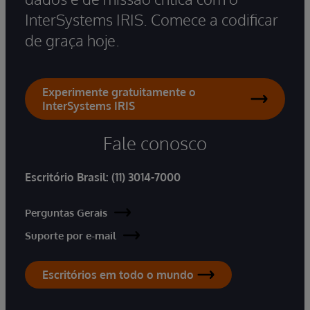
InterSystems IRIS. Comece a codificar
de graça hoje.
Experimente gratuitamente o
InterSystems IRIS
Fale conosco
Escritório Brasil:
(11) 3014-7000
Perguntas Gerais
Suporte por e-mail
Escritórios em todo o mundo