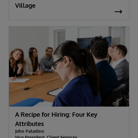
Village
A Recipe for Hiring: Four Key
Attributes
John Paladino
Vice President, Client Services