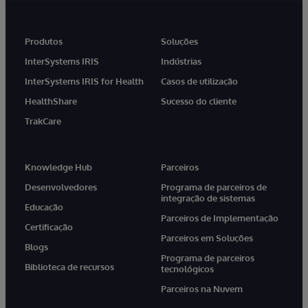
Produtos
Soluções
InterSystems IRIS
Indústrias
InterSystems IRIS for Health
Casos de utilização
HealthShare
Sucesso do cliente
TrakCare
Knowledge Hub
Parceiros
Desenvolvedores
Programa de parceiros de
integração de sistemas
Educação
Parceiros de Implementação
Certificação
Parceiros em Soluções
Blogs
Programa de parceiros
Biblioteca de recursos
tecnológicos
Parceiros na Nuvem