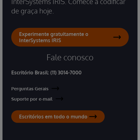
InterSystems IRIS. Comece a codificar
de graça hoje.
Experimente gratuitamente o
InterSystems IRIS
Fale conosco
Escritório Brasil:
(11) 3014-7000
Perguntas Gerais
Suporte por e-mail
Escritórios em todo o mundo