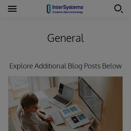
Menu
Skip to content
General
Explore Additional Blog Posts Below