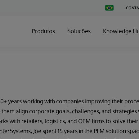
Change
CONTA
Country
Produtos
Soluções
Knowledge H
20+ years working with companies improving their proce
 them align corporate goals, challenges, and strategies 
rks with retailers, logistics, and OEM firms to solve the
 InterSystems, Joe spent 15 years in the PLM solution spa