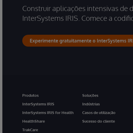
Construir aplicações intensivas de 
InterSystems IRIS. Comece a codific
Experimente gratuitamente o InterSystems IR
Produtos
Soluções
InterSystems IRIS
Indústrias
InterSystems IRIS for Health
Casos de utilização
HealthShare
Sucesso do cliente
TrakCare