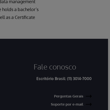
ed data management
 holds a bachelor’s
l as a Certificate
Fale conosco
Escritório Brasil:
(11) 3014-7000
Perguntas Gerais
Suporte por e-mail