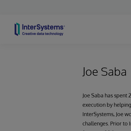
Skip to content
Joe Saba
Joe Saba has spent 
execution by helping
InterSystems, Joe wo
challenges. Prior to