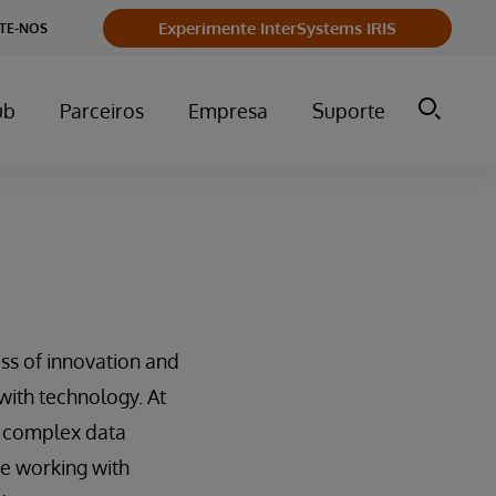
Experimente InterSystems IRIS
TE-NOS
ub
Parceiros
Empresa
Suporte
ss of innovation and
with technology. At
ir complex data
ce working with