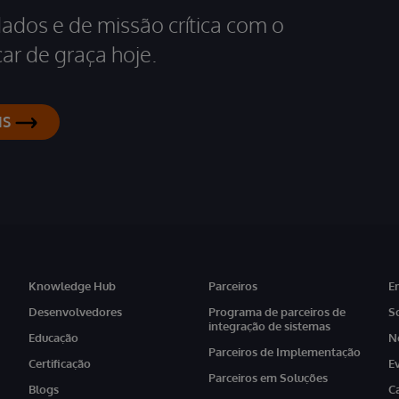
dados e de missão crítica com o
ar de graça hoje.
IS
Knowledge Hub
Parceiros
E
Desenvolvedores
Programa de parceiros de
S
integração de sistemas
Educação
N
Parceiros de Implementação
Certificação
E
Parceiros em Soluções
Blogs
C