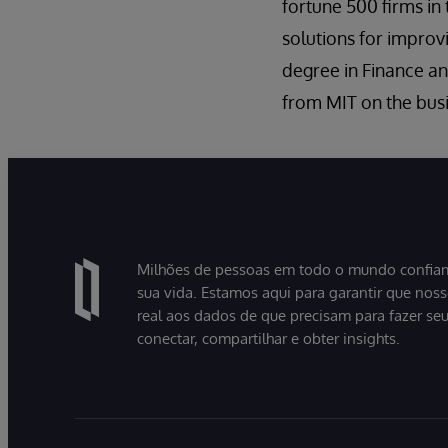
fortune 500 firms in
solutions for improv
degree in Finance an
from MIT on the busin
Milhões de pessoas em todo o mundo confiam
sua vida. Estamos aqui para garantir que nos
real aos dados de que precisam para fazer se
conectar, compartilhar e obter insights.