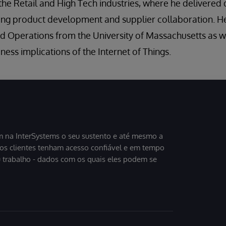
 the Retail and High Tech industries, where he deliver
ing product development and supplier collaboration. He
d Operations from the University of Massachusetts as wel
ess implications of the Internet of Things.
 na InterSystems o seu sustento e até mesmo a
sos clientes tenham acesso confiável e em tempo
u trabalho - dados com os quais eles podem se