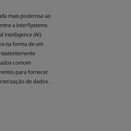
inda mais poderosa ao
ntre a InterSystems
l Intelligence (AI).
dos na forma de um
onsistentemente
 dados comum
rentes para fornecer
acterização de dados.