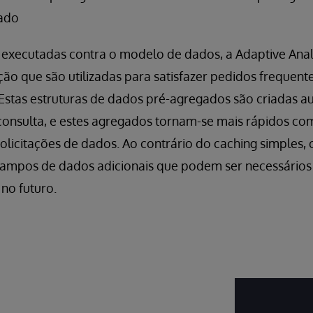
zado
s executadas contra o modelo de dados, a Adaptive Anal
ção que são utilizadas para satisfazer pedidos frequen
. Estas estruturas de dados pré-agregados são criadas
onsulta, e estes agregados tornam-se mais rápidos co
solicitações de dados. Ao contrário do caching simples,
campos de dados adicionais que podem ser necessários 
no futuro.