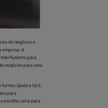
rios de negócios e
da empresa. A
 InterSystems para
de negócios para uma
 forma rápida e fácil.
sos para
 a escolha certa para