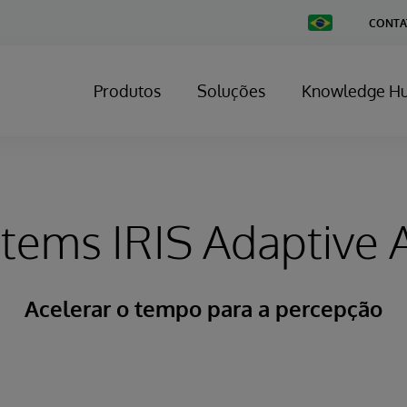
Change
CONTA
Country
Produtos
Soluções
Knowledge H
stems IRIS Adaptive A
Acelerar o tempo para a percepção