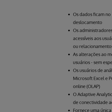
Os dados ficam no 
deslocamento
Os administradores
acessíveis aos usuá
ou relacionamento
As alterações ao m
usuários - sem esp
Os usuários de anál
Microsoft Excel e 
online (OLAP)
O Adaptive Analyti
de conectividade a
Fornece uma única 