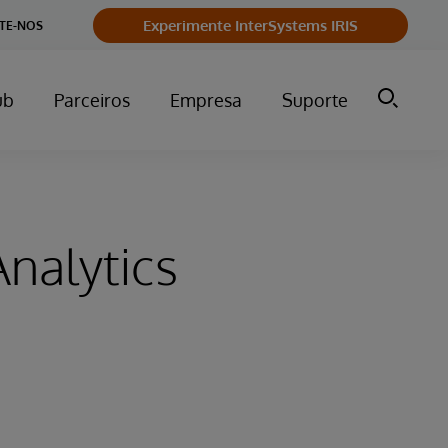
Experimente InterSystems IRIS
TE-NOS
ub
Parceiros
Empresa
Suporte
nalytics