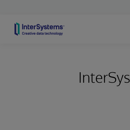
Skip to content
InterSy