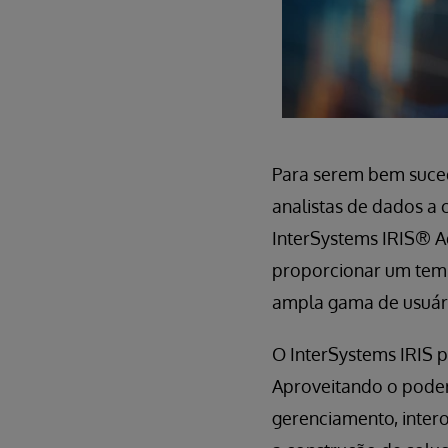
Para serem bem suced
analistas de dados a 
InterSystems IRIS® A
proporcionar um temp
ampla gama de usuár
O InterSystems IRIS p
Aproveitando o poder
gerenciamento, intero