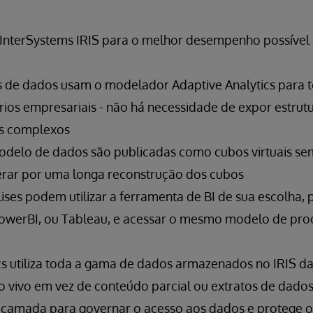
InterSystems IRIS para o melhor desempenho possível 
 de dados usam o modelador Adaptive Analytics para 
rios empresariais - não há necessidade de expor estrut
s complexos
odelo de dados são publicadas como cubos virtuais se
erar por uma longa reconstrução dos cubos
ises podem utilizar a ferramenta de BI de sua escolha,
PowerBI, ou Tableau, e acessar o mesmo modelo de pro
cs utiliza toda a gama de dados armazenados no IRIS da
o vivo em vez de conteúdo parcial ou extratos de dado
camada para governar o acesso aos dados e protege o