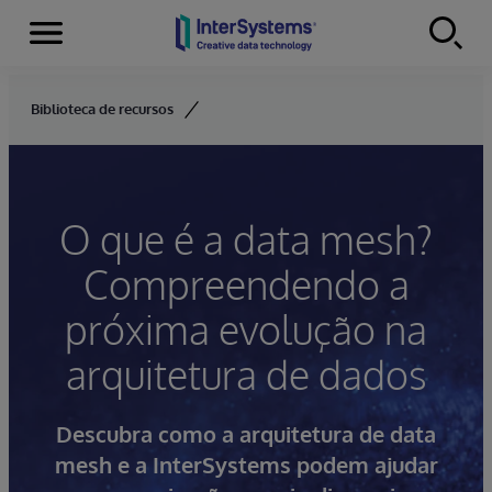
Menu
Skip to content
Biblioteca de recursos
O que é a data mesh?
Compreendendo a
próxima evolução na
arquitetura de dados
Descubra como a arquitetura de data
mesh e a InterSystems podem ajudar