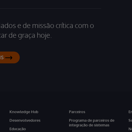
dados e de missão crítica com o
ar de graça hoje.
IS
Knowledge Hub
Parceiros
E
Desenvolvedores
Programa de parceiros de
S
integração de sistemas
Educação
N