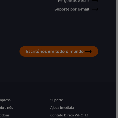
Perguntas Gerais
Suporte por e-mail
Escritórios em todo o mundo
mpresa
Suporte
obre nós
Ajuda Imediata
otícias
Contato Direto WRC