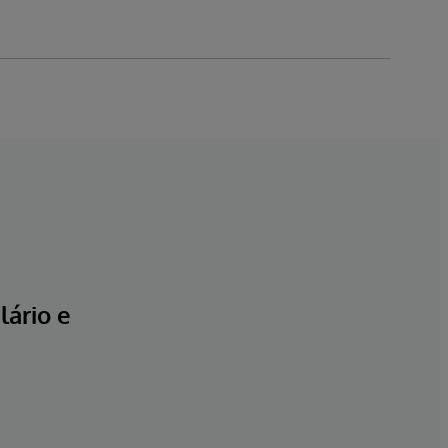
ário e