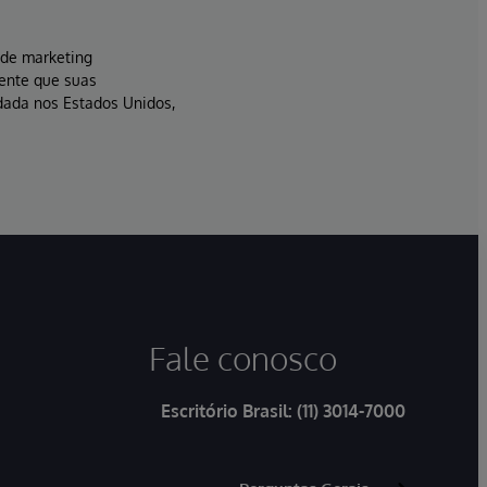
s de marketing
sente que suas
dada nos Estados Unidos,
Fale conosco
Escritório Brasil:
(11) 3014-7000