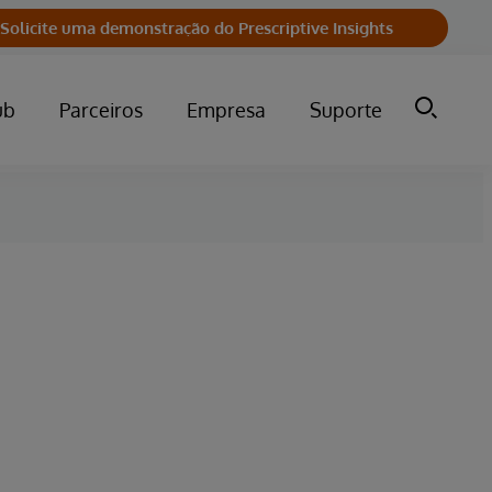
Solicite uma demonstração do Prescriptive Insights
ub
Parceiros
Empresa
Suporte