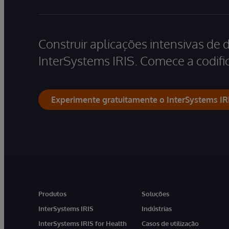
Construir aplicações intensivas de 
InterSystems IRIS. Comece a codific
Experimente gratuitamente o InterSystems IR
Produtos
Soluções
InterSystems IRIS
Indústrias
InterSystems IRIS for Health
Casos de utilização