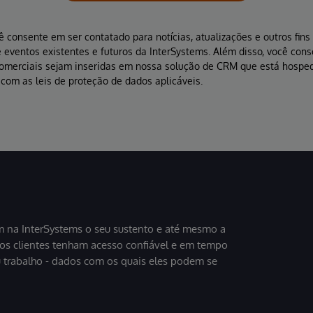
ê consente em ser contatado para notícias, atualizações e outros fin
 eventos existentes e futuros da InterSystems. Além disso, você con
comerciais sejam inseridas em nossa solução de CRM que está hospe
com as leis de proteção de dados aplicáveis.
 na InterSystems o seu sustento e até mesmo a
sos clientes tenham acesso confiável e em tempo
u trabalho - dados com os quais eles podem se