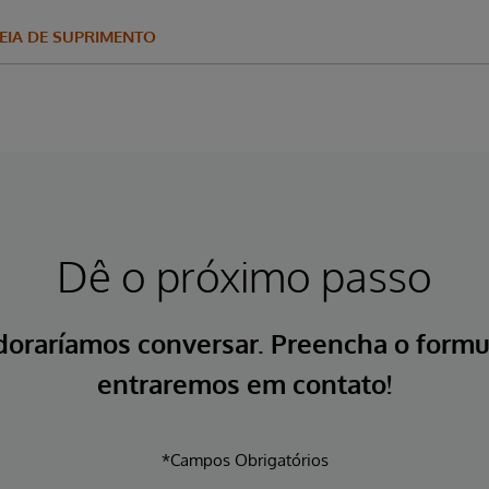
DEIA DE SUPRIMENTO
Dê o próximo passo
doraríamos conversar. Preencha o formul
entraremos em contato!
*Campos Obrigatórios