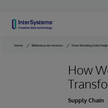
Skip to content
Home
Biblioteca de recursos
How Working Data Helps
How Wo
Transfo
Supply Chain