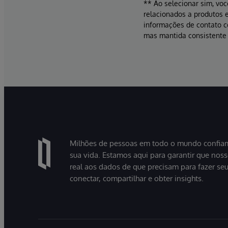
** Ao selecionar sim, voc
relacionados a produtos e
informações de contato 
mas mantida consistente 
Milhões de pessoas em todo o mundo confiam
sua vida. Estamos aqui para garantir que nos
real aos dados de que precisam para fazer se
conectar, compartilhar e obter insights.