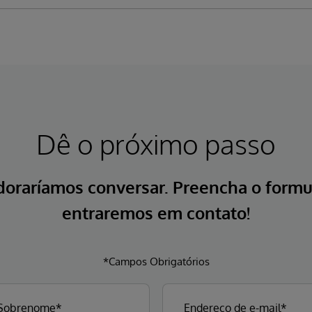
Dê o próximo passo
doraríamos conversar. Preencha o formul
entraremos em contato!
*Campos Obrigatórios