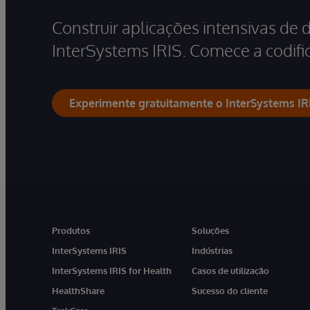
Construir aplicações intensivas de 
InterSystems IRIS. Comece a codific
Experimente gratuitamente o InterSystems IR
Produtos
Soluções
InterSystems IRIS
Indústrias
InterSystems IRIS for Health
Casos de utilização
HealthShare
Sucesso do cliente