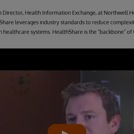
 Director, Health Information Exchange, at Northwell H
hare leverages industry standards to reduce complexity
h healthcare systems. HealthShare is the "backbone" of t