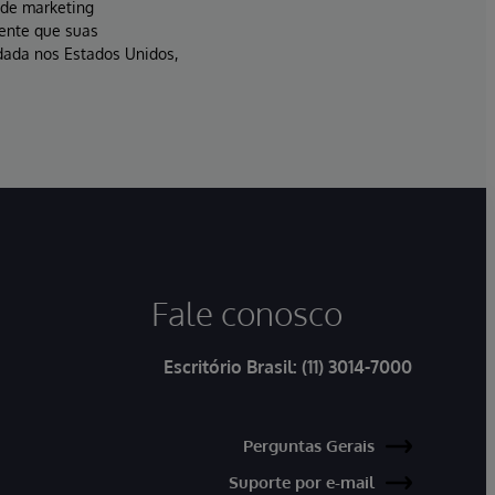
s de marketing
sente que suas
dada nos Estados Unidos,
Fale conosco
Escritório Brasil:
(11) 3014-7000
Perguntas Gerais
Suporte por e-mail