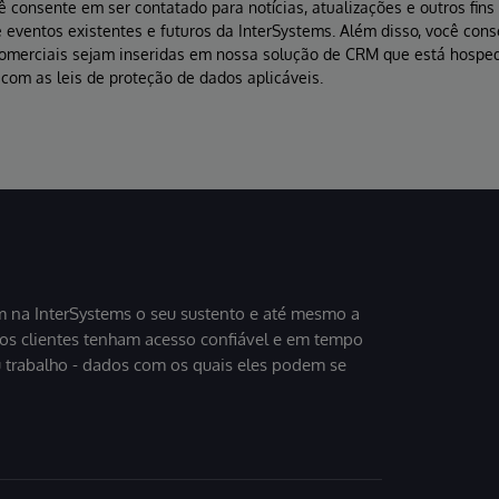
ê consente em ser contatado para notícias, atualizações e outros fin
 eventos existentes e futuros da InterSystems. Além disso, você con
comerciais sejam inseridas em nossa solução de CRM que está hospe
com as leis de proteção de dados aplicáveis.
 na InterSystems o seu sustento e até mesmo a
sos clientes tenham acesso confiável e em tempo
u trabalho - dados com os quais eles podem se