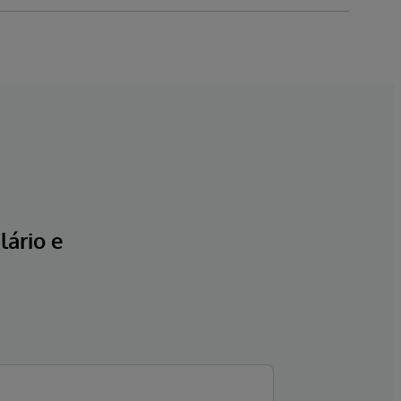
ário e