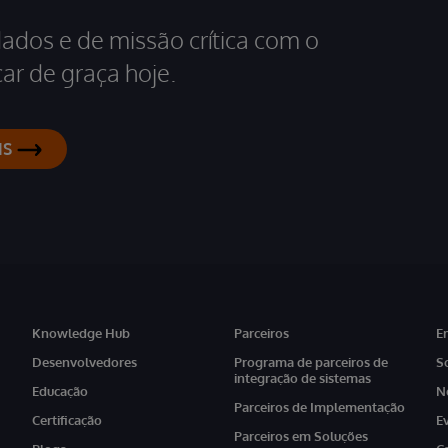
dados e de missão crítica com o
ar de graça hoje.
IS
Knowledge Hub
Parceiros
E
Desenvolvedores
Programa de parceiros de
S
integração de sistemas
Educação
N
Parceiros de Implementação
Certificação
E
Parceiros em Soluções