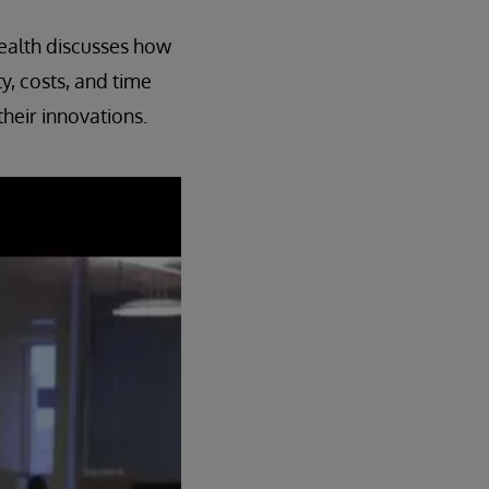
ealth discusses how
, costs, and time
heir innovations.