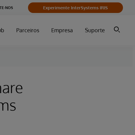
Experimente InterSystems IRIS
TE-NOS
ub
Parceiros
Empresa
Suporte
hare
ems