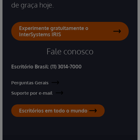
de graça hoje.
Experimente gratuitamente o
InterSystems IRIS
Fale conosco
Escritório Brasil:
(11) 3014-7000
Perguntas Gerais
Suporte por e-mail
Escritórios em todo o mundo