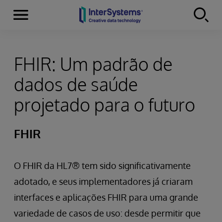
Menu
Skip to content
FHIR: Um padrão de
dados de saúde
projetado para o futuro
FHIR
O FHIR da HL7® tem sido significativamente
adotado, e seus implementadores já criaram
interfaces e aplicações FHIR para uma grande
variedade de casos de uso: desde permitir que