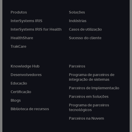
Produtos
Soluções
InterSystems IRIS
Indústrias
InterSystems IRIS for Health
Casos de utilização
HealthShare
Sucesso do cliente
TrakCare
Knowledge Hub
Parceiros
Desenvolvedores
Programa de parceiros de
integração de sistemas
Educação
Parceiros de Implementação
Certificação
Parceiros em Soluções
Blogs
Programa de parceiros
Biblioteca de recursos
tecnológicos
Parceiros na Nuvem