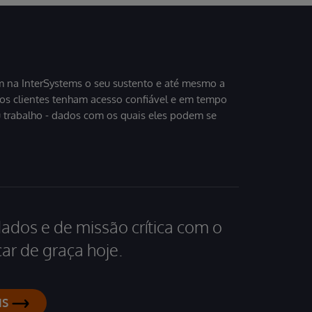
 na InterSystems o seu sustento e até mesmo a
sos clientes tenham acesso confiável e em tempo
u trabalho - dados com os quais eles podem se
dados e de missão crítica com o
ar de graça hoje.
IS