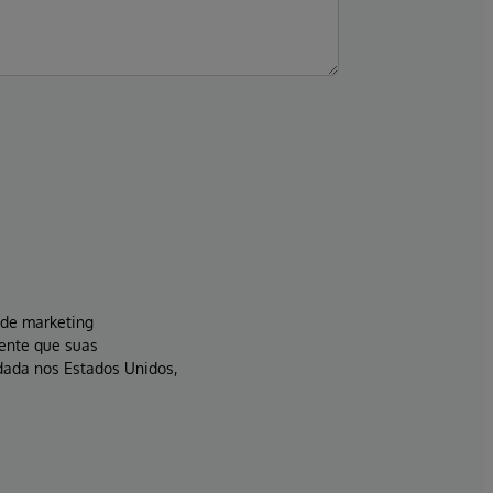
s de marketing
sente que suas
dada nos Estados Unidos,