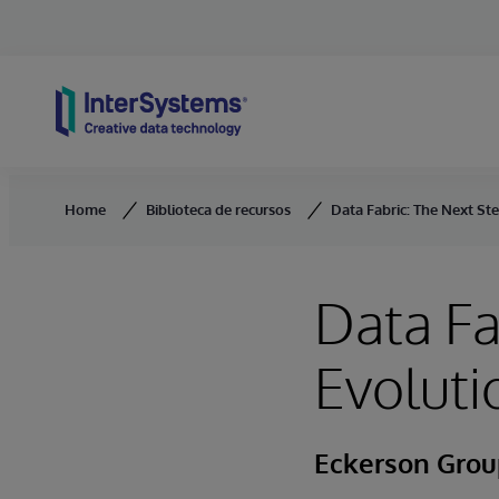
Skip to content
Home
Biblioteca de recursos
Data Fabric: The Next Ste
Data Fa
Evoluti
Eckerson Grou