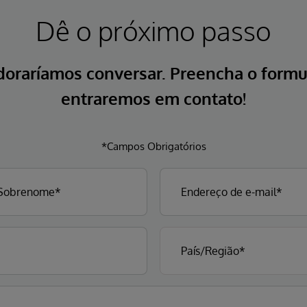
Dê o próximo passo
doraríamos conversar. Preencha o formul
entraremos em contato!
*Campos Obrigatórios