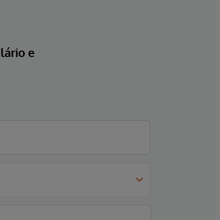
ário e