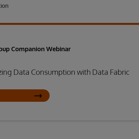
tion
roup Companion Webinar
ing Data Consumption with Data Fabric