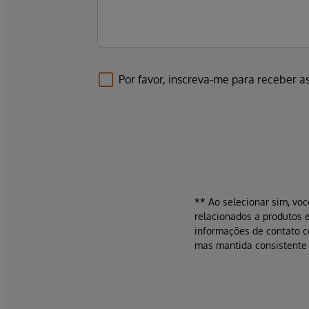
Por favor, inscreva-me para receber as
** Ao selecionar sim, voc
relacionados a produtos e
informações de contato 
mas mantida consistente 