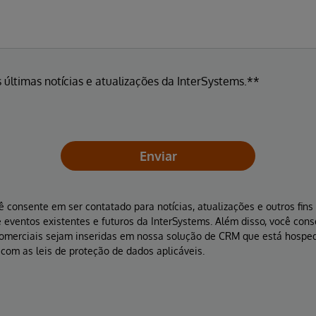
 últimas notícias e atualizações da InterSystems.**
Enviar
ê consente em ser contatado para notícias, atualizações e outros fin
 eventos existentes e futuros da InterSystems. Além disso, você con
comerciais sejam inseridas em nossa solução de CRM que está hospe
com as leis de proteção de dados aplicáveis.