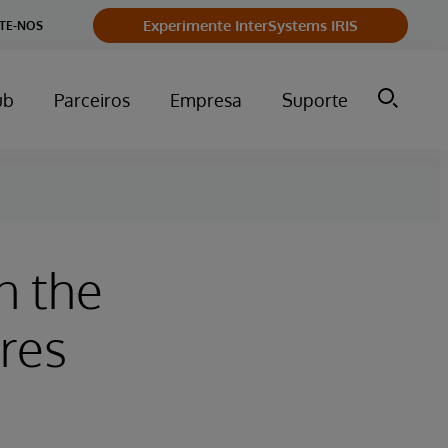
Experimente InterSystems IRIS
TE-NOS
ub
Parceiros
Empresa
Suporte
n the
ures