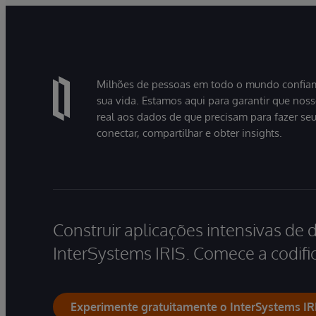
Milhões de pessoas em todo o mundo confiam
sua vida. Estamos aqui para garantir que nos
real aos dados de que precisam para fazer se
conectar, compartilhar e obter insights.
Construir aplicações intensivas de 
InterSystems IRIS. Comece a codific
Experimente gratuitamente o InterSystems IR