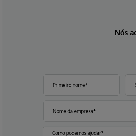
Nós a