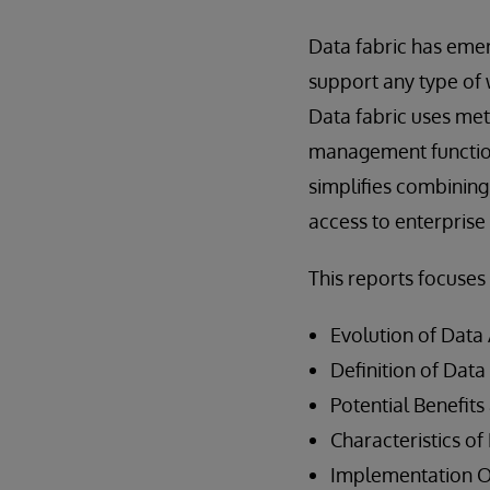
Data fabric has emer
support any type of 
Data fabric uses met
management function
simplifies combining
access to enterprise
This reports focuses 
Evolution of Data 
Definition of Data
Potential Benefits 
Characteristics of
Implementation O