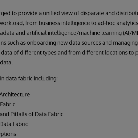
ged to provide a unified view of disparate and distribu
workload, from business intelligence to ad-hoc analytics
adata and artificial intelligence/machine learning (AI/
s such as onboarding new data sources and managing 
 data of different types and from different locations to
 data.
in data fabric including:
Architecture
 Fabric
and Pitfalls of Data Fabric
 Data Fabric
ptions