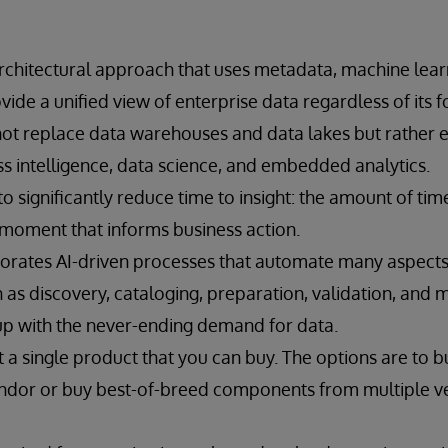
architectural approach that uses metadata, machine lear
ide a unified view of enterprise data regardless of its f
not replace data warehouses and data lakes but rathe
ss intelligence, data science, and embedded analytics.
to significantly reduce time to insight: the amount of time
 moment that informs business action.
porates AI-driven processes that automate many aspects
s discovery, cataloging, preparation, validation, and m
p with the never-ending demand for data.
ot a single product that you can buy. The options are to 
ndor or buy best-of-breed components from multiple v