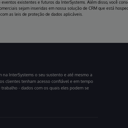
 eventos existentes e futuros da InterSystems. Além disso, você con
comerciais sejam inseridas em nossa solução de CRM que está hospe
com as leis de proteção de dados aplicáveis.
 na InterSystems o seu sustento e até mesmo a
sos clientes tenham acesso confiável e em tempo
u trabalho - dados com os quais eles podem se