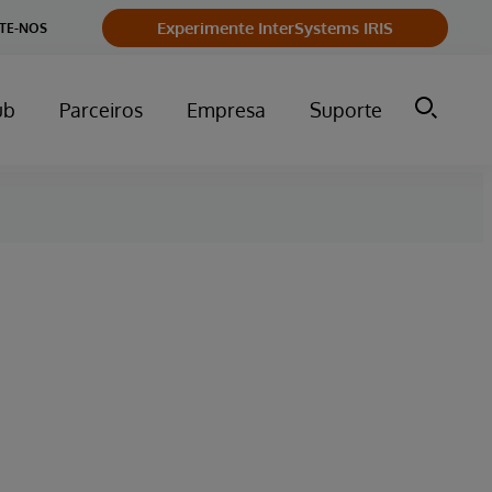
Experimente InterSystems IRIS
TE-NOS
ub
Parceiros
Empresa
Suporte