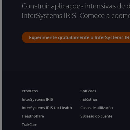
Construir aplicações intensivas de 
InterSystems IRIS. Comece a codific
Experimente gratuitamente o InterSystems IR
Produtos
Soluções
InterSystems IRIS
Indústrias
InterSystems IRIS for Health
Casos de utilização
HealthShare
Sucesso do cliente
TrakCare