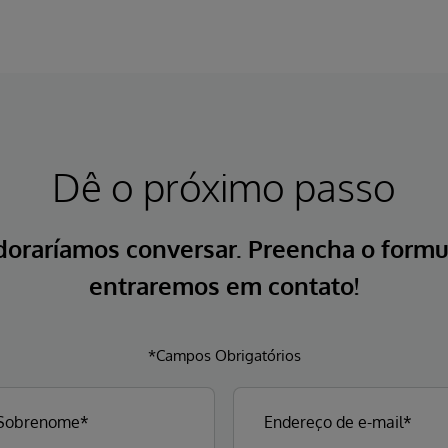
Dê o próximo passo
doraríamos conversar. Preencha o formul
entraremos em contato!
*Campos Obrigatórios