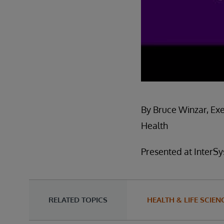
By Bruce Winzar, Exe
Health
Presented at InterS
RELATED TOPICS
HEALTH & LIFE SCIEN