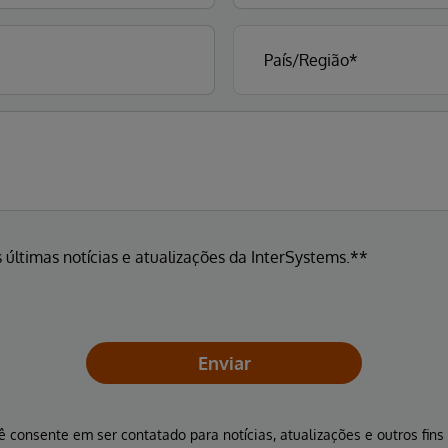
 últimas notícias e atualizações da InterSystems.**
Enviar
ê consente em ser contatado para notícias, atualizações e outros fin