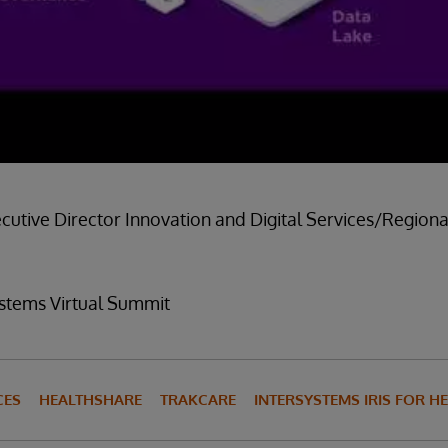
cutive Director Innovation and Digital Services/Regiona
ystems Virtual Summit
CES
HEALTHSHARE
TRAKCARE
INTERSYSTEMS IRIS FOR H