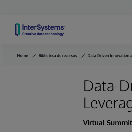
Skip to content
Home
Biblioteca de recursos
Data-Driven Innovation 
Data-Dr
Levera
Virtual Summi