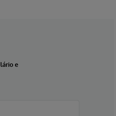
ário e