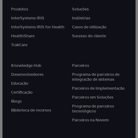
Produtos
Soluções
InterSystems IRIS
Indústrias
InterSystems IRIS for Health
Casos de utilização
HealthShare
Sucesso do cliente
TrakCare
Knowledge Hub
Parceiros
Desenvolvedores
Programa de parceiros de
integração de sistemas
Educação
Parceiros de Implementação
Certificação
Parceiros em Soluções
Blogs
Programa de parceiros
Biblioteca de recursos
tecnológicos
Parceiros na Nuvem