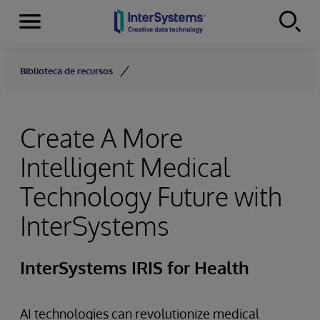
Menu
Skip to content
Biblioteca de recursos
Create A More
Intelligent Medical
Technology Future with
InterSystems
InterSystems IRIS for Health
AI technologies can revolutionize medical