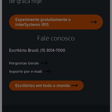
de graça hoje.
Experimente gratuitamente o
InterSystems IRIS
Fale conosco
Escritório Brasil:
(11) 3014-7000
Perguntas Gerais
Suporte por e-mail
Escritórios em todo o mundo