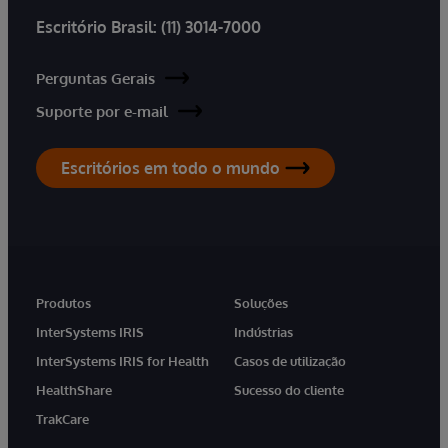
Escritório Brasil:
(11) 3014-7000
Perguntas Gerais
Suporte por e-mail
Escritórios em todo o mundo
Produtos
Soluções
InterSystems IRIS
Indústrias
InterSystems IRIS for Health
Casos de utilização
HealthShare
Sucesso do cliente
TrakCare