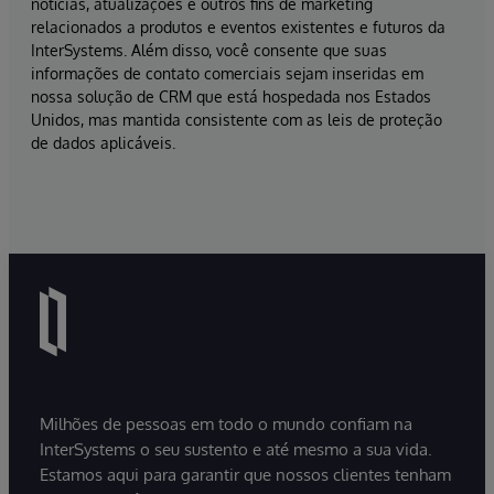
notícias, atualizações e outros fins de marketing
relacionados a produtos e eventos existentes e futuros da
InterSystems. Além disso, você consente que suas
informações de contato comerciais sejam inseridas em
nossa solução de CRM que está hospedada nos Estados
Unidos, mas mantida consistente com as leis de proteção
de dados aplicáveis.
Milhões de pessoas em todo o mundo confiam na
InterSystems o seu sustento e até mesmo a sua vida.
Estamos aqui para garantir que nossos clientes tenham