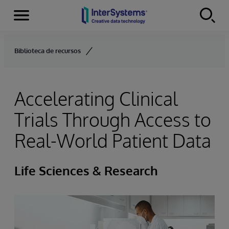
Menu
Skip to content
Biblioteca de recursos
Accelerating Clinical
Trials Through Access to
Real-World Patient Data
Life Sciences & Research