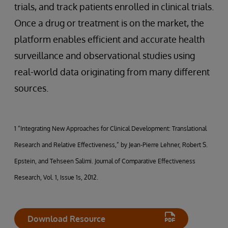
trials, and track patients enrolled in clinical trials.
Once a drug or treatment is on the market, the
platform enables efficient and accurate health
surveillance and observational studies using
real-world data originating from many different
sources.
1 “Integrating New Approaches for Clinical Development: Translational
Research and Relative Effectiveness,” by Jean-Pierre Lehner, Robert S.
Epstein, and Tehseen Salimi. Journal of Comparative Effectiveness
Research, Vol. 1, Issue 1s, 2012.
Download Resource