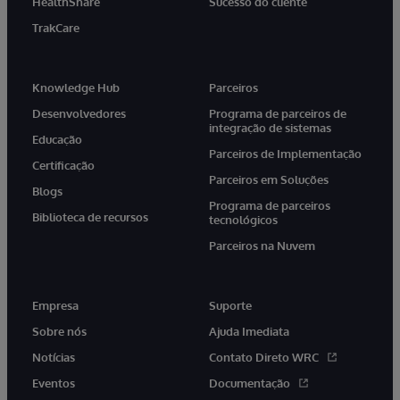
HealthShare
Sucesso do cliente
TrakCare
Knowledge Hub
Parceiros
Desenvolvedores
Programa de parceiros de
integração de sistemas
Educação
Parceiros de Implementação
Certificação
Parceiros em Soluções
Blogs
Programa de parceiros
Biblioteca de recursos
tecnológicos
Parceiros na Nuvem
Empresa
Suporte
Sobre nós
Ajuda Imediata
Notícias
Contato Direto WRC
Eventos
Documentação