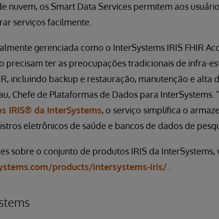
e nuvem, os Smart Data Services permitem aos usuário
rar serviços facilmente.
almente gerenciada como o InterSystems IRIS FHIR Acce
 precisam ter as preocupações tradicionais de infra-e
R, incluindo backup e restauração, manutenção e alta d
au, Chefe de Plataformas de Dados para InterSystems. 
s IRIS® da InterSystems
, o serviço simplifica o arm
istros eletrônicos de saúde e bancos de dados de pesqu
s sobre o conjunto de produtos IRIS da InterSystems, v
ystems.com/products/intersystems-iris/
.
ystems