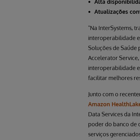
Alta disponibili
Atualizações co
"Na InterSystems, t
interoperabilidade e
Soluções de Saúde p
Accelerator Service,
interoperabilidade e
facilitar melhores re
Junto com o recent
Amazon HealthLak
Data Services da In
poder do banco de d
serviços gerenciados