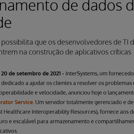
namento de dados d
de
 possibilita que os desenvolvedores de TI 
trem na construção de aplicativos críticas
20 de setembro de 2021 -
InterSystems, um fornecedor
dedicado a ajudar os clientes a resolver os problemas m
eroperabilidade e velocidade, anunciou hoje o lançamen
rator Service
. Um servidor totalmente gerenciado e de
t Healthcare Interoperability Resources), fornece aos
seguro e escalável para armazenamento e compartilhame
cativos.