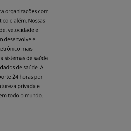
ara organizações com
stico e além. Nossas
de, velocidade e
m desenvolve e
letrônico mais
a sistemas de saúde
 dados de saúde. A
orte 24 horas por
atureza privada e
 em todo o mundo.