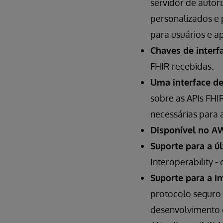
servidor de autor
personalizados e 
para usuários e ap
Chaves de interf
FHIR recebidas.
Uma interface d
sobre as APIs FHIR
necessárias para 
Disponível no A
Suporte para a ú
Interoperability 
Suporte para a i
protocolo seguro d
desenvolvimento d