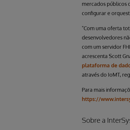
mercados públicos d
configurar e orquest
"Com uma oferta tot
desenvolvedores não
com um servidor FHI
acrescenta Scott Gn
plataforma de dado
através do IoMT, reg
Para mais informaçõe
https://www.inters
Sobre a InterS