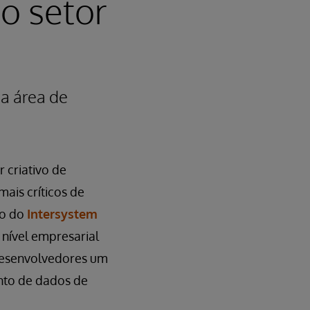
o setor
da área de
 criativo de
ais críticos de
to do
Intersystem
 nível empresarial
 desenvolvedores um
nto de dados de