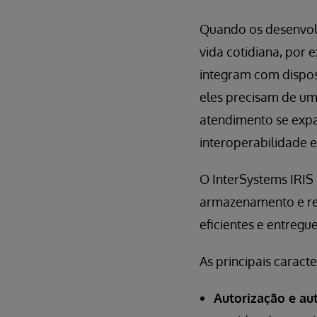
Quando os desenvol
vida cotidiana, por 
integram com disposi
eles precisam de um
atendimento se expa
interoperabilidade em
O InterSystems IRIS 
armazenamento e re
eficientes e entreg
As principais caract
Autorização e au