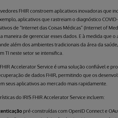
vedores FHIR constroem aplicativos inovadoras que i
exemplo, aplicativos que rastreiam o diagnóstico COVID-
tivos de “Internet das Coisas Médicas” (Internet of Medi
a maneira de gerenciar esses dados. E à medida que o
nde além dos ambientes tradicionais da área da saúde
 TI neste setor se intensifica.
FHIR Accelerator Service é uma solução confiável e pr
cuperação de dados FHIR, permitindo que os desenvol
uem seus aplicativos ao mercado mais rapidamente.
erísticas do IRIS FHIR Accelerator Service incluem:
tenticação
pré-construídas com OpenID Connect e OAut