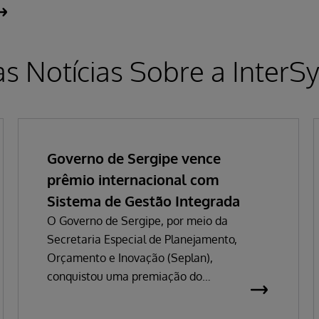
as Notícias Sobre a InterS
Governo de Sergipe vence
prêmio internacional com
Sistema de Gestão Integrada
O Governo de Sergipe, por meio da
Secretaria Especial de Planejamento,
Orçamento e Inovação (Seplan),
conquistou uma premiação do
InterSystems Impact Awards 2026 que
valoriza o impacto de iniciativas