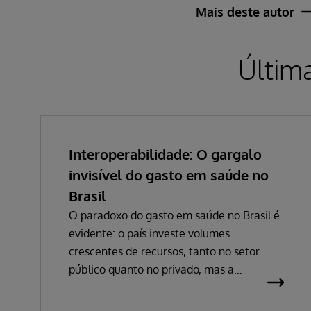
Mais deste autor
Últim
Interoperabilidade: O gargalo
invisível do gasto em saúde no
Brasil
O paradoxo do gasto em saúde no Brasil é
evidente: o país investe volumes
crescentes de recursos, tanto no setor
público quanto no privado, mas a
percepção de eficiência não acompanha
esse avanço. Em 2024, o gasto público