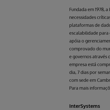
Fundada em 1978, a 
necessidades crítica
plataformas de dado
escalabilidade par
apóia o gerenciamen
comprovado do mund
e governos através 
empresa está compro
dia, 7 dias por sema
com sede em Cambrid
Para mais informaçõe
InterSystems