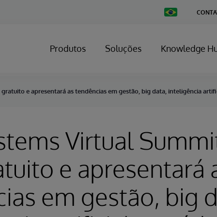
Change
CONTA
Country
Produtos
Soluções
Knowledge H
ratuito e apresentará as tendências em gestão, big data, inteligência artifi
stems Virtual Summi
atuito e apresentará 
ias em gestão, big d