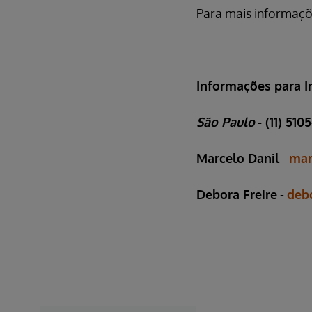
Para mais informaçõe
Informações para I
São Paulo
- (11) 5105
Marcelo Danil
-
mar
Debora Freire
-
deb