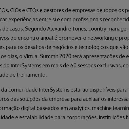
Os, CIOs e CTOs e gestores de empresas de todos os po
ar experiências entre si e com profissionais reconheci
 de casos. Segundo Alexandre Tunes, country manager
etivos do encontro anual é promover o networking e pro
es para os desafios de negócios e tecnológicos que vão
os dias, o Virtual Summit 2020 terá apresentações de e
os da InterSystems em mais de 60 sessões exclusivas, c
dade de treinamento.
da comunidade InterSystems estarão disponíveis para 
turos das soluções da empresa para auxiliar os interess
formação digital baseados em analytics, machine learni
idade e escalabilidade para corporações, instituições fi