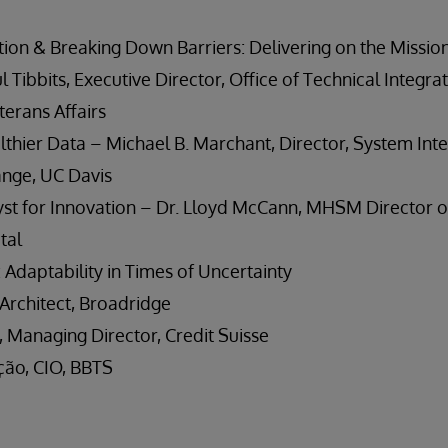
ion & Breaking Down Barriers: Delivering on the Mission
 Tibbits, Executive Director, Office of Technical Integrat
erans Affairs
lthier Data – Michael B. Marchant, Director, System Int
ange, UC Davis
yst for Innovation – Dr. Lloyd McCann, MHSM Director o
tal
: Adaptability in Times of Uncertainty
h Architect, Broadridge
 Managing Director, Credit Suisse
ção, CIO, BBTS