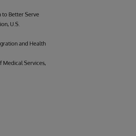
 to Better Serve
ion, U.S.
egration and Health
f Medical Services,