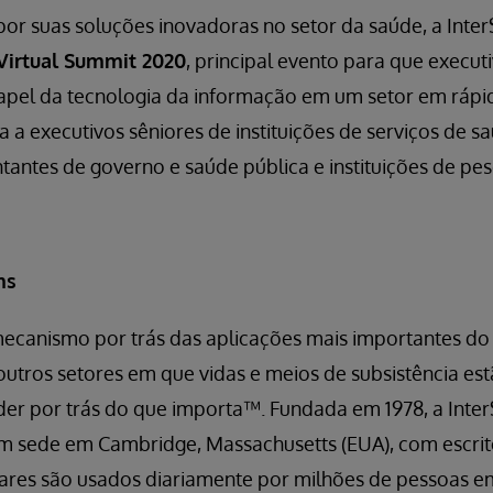
or suas soluções inovadoras no setor da saúde, a Int
Virtual Summit 2020
, principal evento para que execut
apel da tecnologia da informação em um setor em rápi
a a executivos sêniores de instituições de serviços de s
antes de governo e saúde pública e instituições de pes
ms
mecanismo por trás das aplicações mais importantes d
outros setores em que vidas e meios de subsistência est
der por trás do que importa™. Fundada em 1978, a Inte
 sede em Cambridge, Massachusetts (EUA), com escrit
ares são usados diariamente por milhões de pessoas em