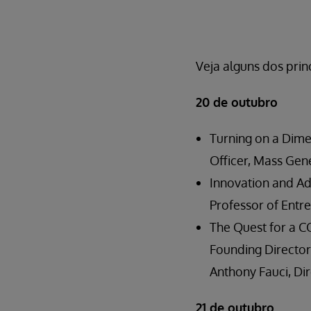
Veja alguns dos prin
20 de outubro
Turning on a Dime
Officer, Mass Gen
Innovation and Ada
Professor of Entr
The Quest for a CO
Founding Director
Anthony Fauci, Dir
21 de outubro