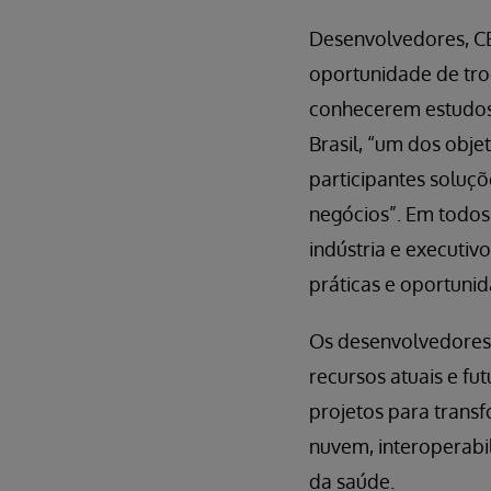
Desenvolvedores, CE
oportunidade de troc
conhecerem estudos
Brasil, “um dos obj
participantes soluçõ
negócios”. Em todos 
indústria e executiv
práticas e oportuni
Os desenvolvedores 
recursos atuais e fu
projetos para trans
nuvem, interoperabil
da saúde.