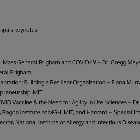
cipais keynotes:
: Mass General Brigham and COVID-19 – Dr. Gregg Meyer,
eral Brigham
ptation: Building a Resilient Organization – Fiona Murr
epreneurship, MIT
VID Vaccine & the Need for Agility in Life Sciences – Dr
, Ragon Institute of MGH, MIT, and Harvard – Special In
ector, National Institute of Allergy and Infectious Diseas