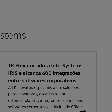
ystems
TK Elevator adota InterSystems
IRIS e alcança 600 integrações
entre softwares corporativos
A TK Elevator, especialista em soluções
para elevadores, escadas rolantes e
esteiras rolantes, integrou seus principais
softwares corporativos – incluindo CRM e