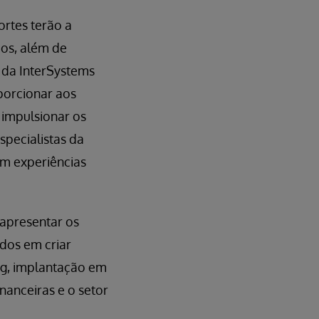
rtes terão a
dos, além de
 da InterSystems
porcionar aos
 impulsionar os
specialistas da
om experiências
apresentar os
ados em criar
ng, implantação em
nanceiras e o setor