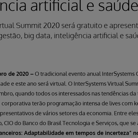
ncia artificial e saúd
rtual Summit 2020 será gratuito e apresent
stão, big data, inteligência artificial e sa
bro de 2020 –
O tradicional evento anual InterSystems
ade e este ano será virtual. O InterSystems Virtual Sum
mbro, quando todos os interessados nas tendências da 
 corporativa terão programação intensa de lives com k
epresentativos de vários setores da economia. Entre eles
, CIO do Banco do Brasil Tecnologia e Serviços, que se
anceiros: Adaptabilidade em tempos de incerteza” no