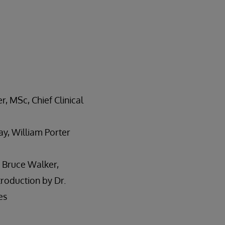
 MSc, Chief Clinical
ay, William Porter
. Bruce Walker,
troduction by Dr.
es