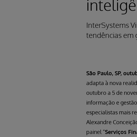
inteligê
InterSystems Vi
tendências em ge
São Paulo, SP, outu
adapta à nova realid
outubro a 5 de nove
informação e gestão
especialistas mais r
Alexandre Conceição
painel “
Serviços Fin