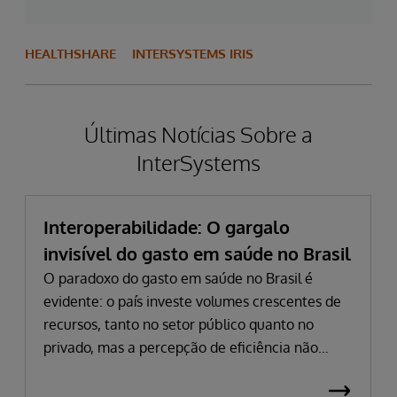
HEALTHSHARE
INTERSYSTEMS IRIS
Últimas Notícias Sobre a
InterSystems
Interoperabilidade: O gargalo
invisível do gasto em saúde no Brasil
O paradoxo do gasto em saúde no Brasil é
evidente: o país investe volumes crescentes de
recursos, tanto no setor público quanto no
privado, mas a percepção de eficiência não
acompanha esse avanço. Em 2024, o gasto
público atingiu 5,03% do PIB, impulsionado por