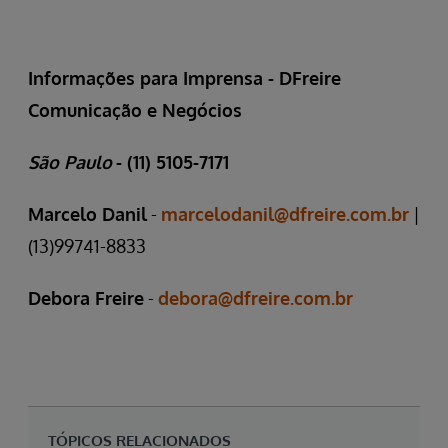
Informações para Imprensa - DFreire
Comunicação e Negócios
São Paulo
- (11) 5105-7171
Marcelo Danil
-
marcelodanil@dfreire.com.br
|
(13)99741-8833
Debora Freire
-
debora@dfreire.com.br
TÓPICOS RELACIONADOS