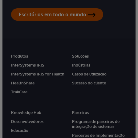
Escritórios em todo o mundo
Produtos
Soluções
InterSystems IRIS
Indústrias
InterSystems IRIS for Health
Casos de utilização
HealthShare
Sucesso do cliente
TrakCare
Knowledge Hub
Parceiros
Desenvolvedores
Programa de parceiros de
integração de sistemas
Educação
Parceiros de Implementação