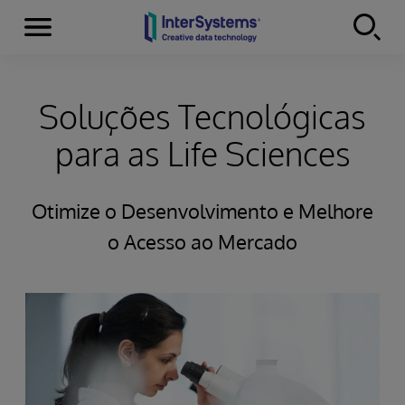
Menu
Skip to content
Soluções Tecnológicas
para as Life Sciences
Otimize o Desenvolvimento e Melhore
o Acesso ao Mercado