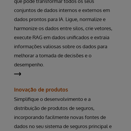
que pode transformar todos os seus
conjuntos de dados internos e externos em
dados prontos para IA. Ligue, normalize e
harmonize os dados entre silos, crie vetores,
execute RAG em dados unificados e extraia
informações valiosas sobre os dados para
melhorar a tomada de decisões e o
desempenho.
Inovação de produtos
Simplifique o desenvolvimento e a
distribuição de produtos de seguros,
incorporando facilmente novas fontes de
dados no seu sistema de seguros principal e