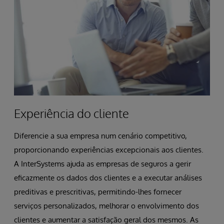
Experiência do cliente
Diferencie a sua empresa num cenário competitivo,
proporcionando experiências excepcionais aos clientes.
A InterSystems ajuda as empresas de seguros a gerir
eficazmente os dados dos clientes e a executar análises
preditivas e prescritivas, permitindo-lhes fornecer
serviços personalizados, melhorar o envolvimento dos
clientes e aumentar a satisfação geral dos mesmos. As