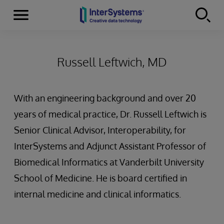
Menu
Skip to content
Russell Leftwich, MD
With an engineering background and over 20
years of medical practice, Dr. Russell Leftwich is
Senior Clinical Advisor, Interoperability, for
InterSystems and Adjunct Assistant Professor of
Biomedical Informatics at Vanderbilt University
School of Medicine. He is board certified in
internal medicine and clinical informatics.