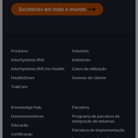
Escritórios em todo o mundo
Produtos
Soluções
InterSystems IRIS
Indústrias
InterSystems IRIS for Health
Casos de utilização
HealthShare
Sucesso do cliente
TrakCare
Knowledge Hub
Parceiros
Desenvolvedores
Programa de parceiros de
integração de sistemas
Educação
Parceiros de Implementação
Certificação