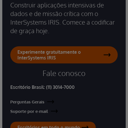
Construir aplicações intensivas de
dados e de missão crítica com o
InterSystems IRIS. Comece a codificar
de graça hoje.
Experimente gratuitamente o
InterSystems IRIS
Fale conosco
Escritório Brasil:
(11) 3014-7000
Perguntas Gerais
Suporte por e-mail
Escritórios em todo o mundo