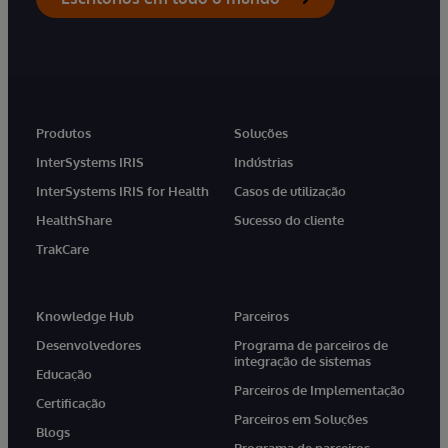
Produtos
Soluções
InterSystems IRIS
Indústrias
InterSystems IRIS for Health
Casos de utilização
HealthShare
Sucesso do cliente
TrakCare
Knowledge Hub
Parceiros
Desenvolvedores
Programa de parceiros de
integração de sistemas
Educação
Parceiros de Implementação
Certificação
Parceiros em Soluções
Blogs
Programa de parceiros