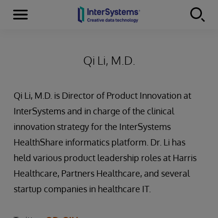
Menu
Skip to content
Qi Li, M.D.
Qi Li, M.D. is Director of Product Innovation at
InterSystems and in charge of the clinical
innovation strategy for the InterSystems
HealthShare informatics platform. Dr. Li has
held various product leadership roles at Harris
Healthcare, Partners Healthcare, and several
startup companies in healthcare IT.