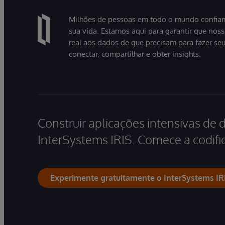
Milhões de pessoas em todo o mundo confiam
sua vida. Estamos aqui para garantir que nos
real aos dados de que precisam para fazer se
conectar, compartilhar e obter insights.
Construir aplicações intensivas de 
InterSystems IRIS. Comece a codific
Experimente gratuitamente o InterSystems IR