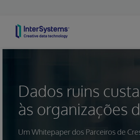
Skip to content
Dados ruins cust
às organizações 
Um Whitepaper dos Parceiros de Cr