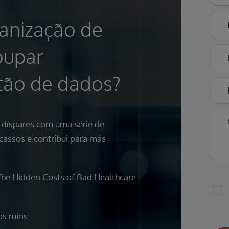
anização de
oupar
tão de dados?
 díspares com uma série de
scassos e contribui para más
The Hidden Costs of Bad Healthcare
s ruins