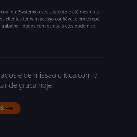
 na InterSystems o seu sustento e até mesmo a
sos clientes tenham acesso confiável e em tempo
u trabalho - dados com os quais eles podem se
dados e de missão crítica com o
ar de graça hoje.
IS