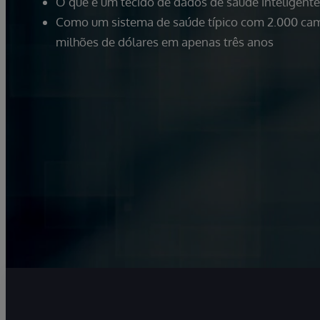
O que é um tecido de dados de saúde inteligente
Como um sistema de saúde típico com 2.000 cam
milhões de dólares em apenas três anos