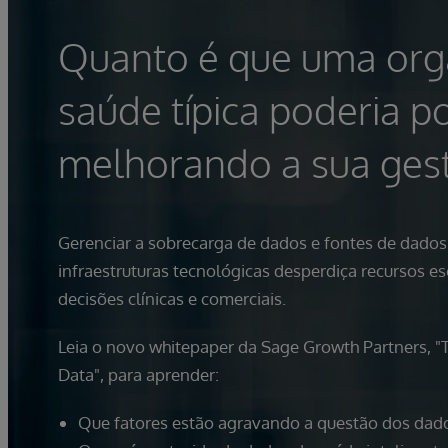
Quanto é que uma org
saúde típica poderia p
melhorando a sua ges
Gerenciar a sobrecarga de dados e fontes de dados
infraestruturas tecnológicas desperdiça recursos e
decisões clínicas e comerciais.
Leia o novo whitepaper da Sage Growth Partners, "
Data", para aprender:
Que fatores estão agravando a questão dos dado