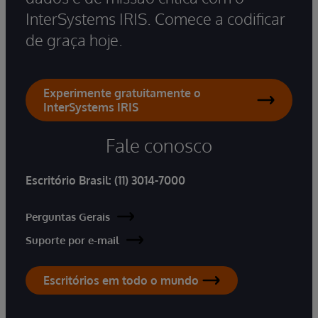
InterSystems IRIS. Comece a codificar
de graça hoje.
Experimente gratuitamente o
InterSystems IRIS
Fale conosco
Escritório Brasil:
(11) 3014-7000
Perguntas Gerais
Suporte por e-mail
Escritórios em todo o mundo