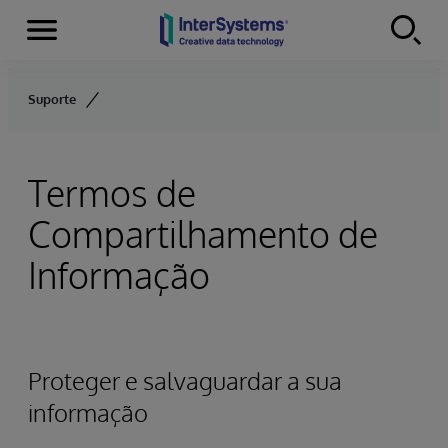
Menu
Skip to content
Suporte
Termos de
Compartilhamento de
Informação
Proteger e salvaguardar a sua
informação