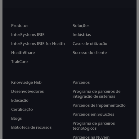
Produtos
Soluções
InterSystems IRIS
Indústrias
InterSystems IRIS for Health
Casos de utilização
HealthShare
Sucesso do cliente
TrakCare
Knowledge Hub
Parceiros
Desenvolvedores
Programa de parceiros de
integração de sistemas
Educação
Parceiros de Implementação
Certificação
Parceiros em Soluções
Blogs
Programa de parceiros
Biblioteca de recursos
tecnológicos
Parceiros na Nuvem