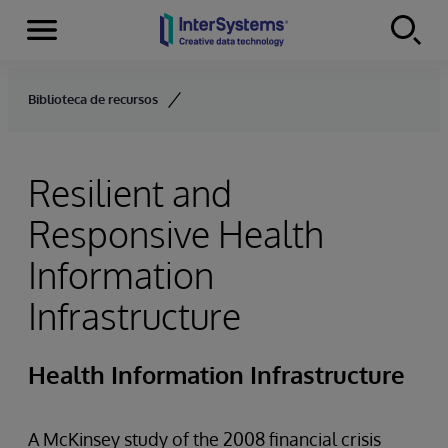
Menu
Skip to content
Biblioteca de recursos
Resilient and
Responsive Health
Information
Infrastructure
Health Information Infrastructure
A McKinsey study of the 2008 financial crisis