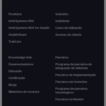
Produtos
Soluções
InterSystems IRIS
Indústrias
InterSystems IRIS for Health
Casos de utilização
HealthShare
Sucesso do cliente
TrakCare
Knowledge Hub
Parceiros
Desenvolvedores
Programa de parceiros de
integração de sistemas
Educação
Parceiros de Implementação
Certificação
Parceiros em Soluções
Blogs
Programa de parceiros
Biblioteca de recursos
tecnológicos
Parceiros na Nuvem