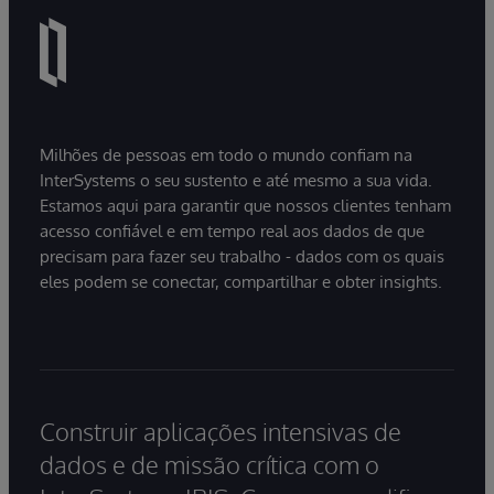
Milhões de pessoas em todo o mundo confiam na
InterSystems o seu sustento e até mesmo a sua vida.
Estamos aqui para garantir que nossos clientes tenham
acesso confiável e em tempo real aos dados de que
precisam para fazer seu trabalho - dados com os quais
eles podem se conectar, compartilhar e obter insights.
Construir aplicações intensivas de
dados e de missão crítica com o