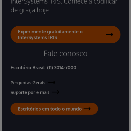
InterSystems IRIS. Comece a codificar
de graça hoje.
Experimente gratuitamente o
InterSystems IRIS
Fale conosco
Escritório Brasil:
(11) 3014-7000
Perguntas Gerais
Suporte por e-mail
Escritórios em todo o mundo